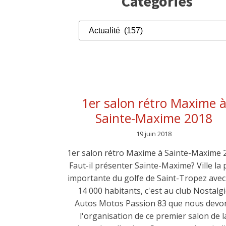
Catégories
Catégories
1er salon rétro Maxime 
Sainte-Maxime 2018
19 juin 2018
1er salon rétro Maxime à Sainte-Maxime 
Faut-il présenter Sainte-Maxime? Ville la 
importante du golfe de Saint-Tropez avec
14 000 habitants, c'est au club Nostalg
Autos Motos Passion 83 que nous devo
l'organisation de ce premier salon de l