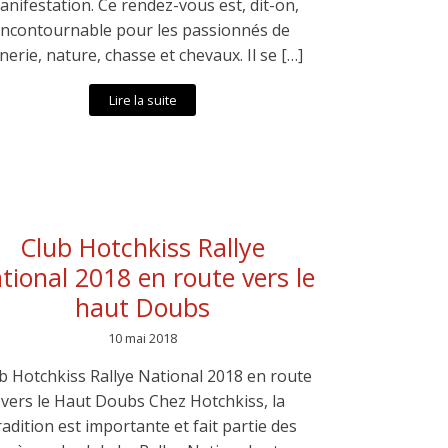
anifestation. Ce rendez-vous est, dit-on,
incontournable pour les passionnés de
nerie, nature, chasse et chevaux. Il se […]
Lire la suite
Club Hotchkiss Rallye
tional 2018 en route vers le
haut Doubs
10 mai 2018
b Hotchkiss Rallye National 2018 en route
vers le Haut Doubs Chez Hotchkiss, la
radition est importante et fait partie des