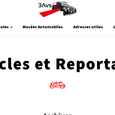
cules
Musées Automobiles
Adresses utiles
icles et Report