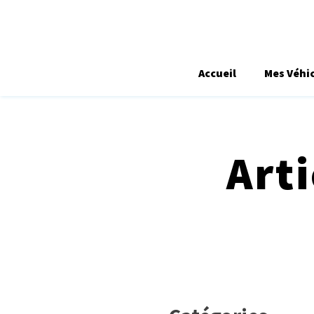
Accueil
Mes Véhi
Art