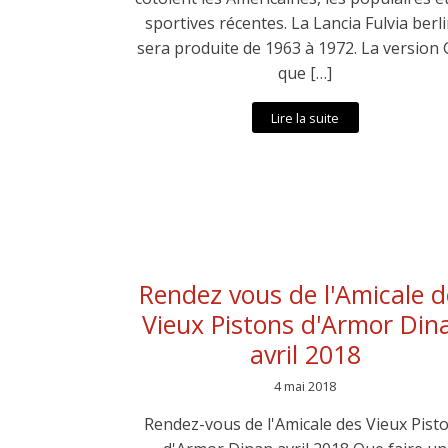
sportives récentes. La Lancia Fulvia berl
sera produite de 1963 à 1972. La version
que […]
Lire la suite
Rendez vous de l'Amicale d
Vieux Pistons d'Armor Din
avril 2018
4 mai 2018
Rendez-vous de l'Amicale des Vieux Pist