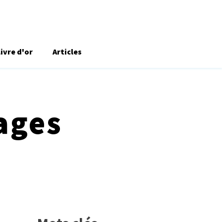
Livre d'or
Articles
ages