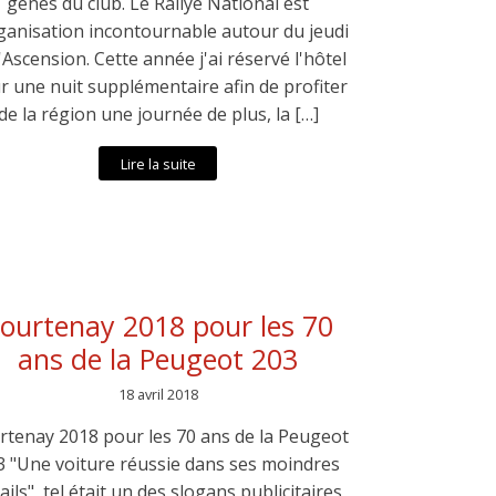
gènes du club. Le Rallye National est
rganisation incontournable autour du jeudi
l'Ascension. Cette année j'ai réservé l'hôtel
r une nuit supplémentaire afin de profiter
de la région une journée de plus, la […]
Lire la suite
ourtenay 2018 pour les 70
ans de la Peugeot 203
18 avril 2018
rtenay 2018 pour les 70 ans de la Peugeot
3 "Une voiture réussie dans ses moindres
ails", tel était un des slogans publicitaires