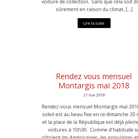
voiture de collection. Sans que cela soit dit
sûrement en raison du climat, […]
Lire la suite
Rendez vous mensuel
Montargis mai 2018
21 mai 2018
Rendez-vous mensuel Montargis mai 201
soleil est au beau fixe en ce dimanche 20 
et la place de la République est déjà plein
voitures à 10h30. Comme d'habitude s
côtoient les Américaines, les populaires et