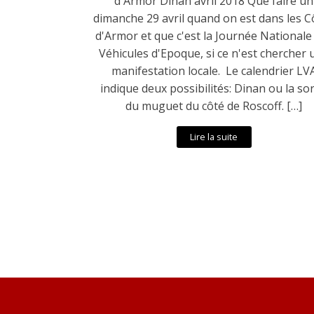
d'Armor Dinan avril 2018 Que faire un
dimanche 29 avril quand on est dans les C
d'Armor et que c'est la Journée Nationale
Véhicules d'Epoque, si ce n'est chercher 
manifestation locale. Le calendrier LV
indique deux possibilités: Dinan ou la sor
du muguet du côté de Roscoff. […]
Lire la suite