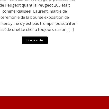
de Peugeot quant la Peugeot 203 était
commercialisée! Laurent, maître de
cérémonie de la bourse exposition de
rtenay, ne s'y est pas trompé, puisqu'il en
ssède une! Le chef a toujours raison, […]
Lire la suite