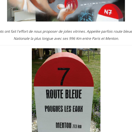
ont fait l'effort de nous proposer de jolies vitrines. Appelée parfois route bleue
Nationale la plus longue avec ses 996 Km entre Paris et Menton.