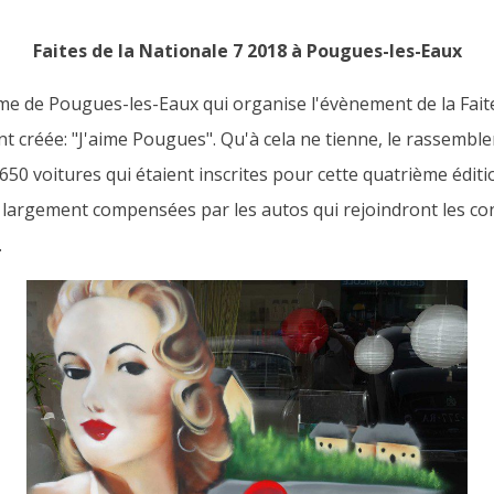
Faites de la Nationale 7 2018 à Pougues-les-Eaux
isme de Pougues-les-Eaux qui organise l'évènement de la Fait
nt créée: "J'aime Pougues". Qu'à cela ne tienne, le rassembl
650 voitures qui étaient inscrites pour cette quatrième édit
 largement compensées par les autos qui rejoindront les co
e.