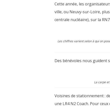
Cette année, les organisateurs
ville, ou Neuvy-sur-Loire, pl
centrale nucléaire), sur la R
Les chiffres varient selon à qui on pos
Des bénévoles nous guident s
La carpe et
Voisines de stationnement : d
une LR4 N2 Coach. Pour ceux q