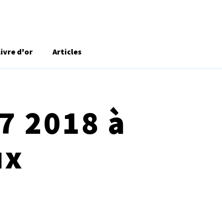
Livre d'or
Articles
 7 2018 à
ux