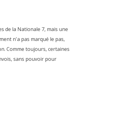
es de la Nationale 7, mais une
ement n'a pas marqué le pas,
ion. Comme toujours, certaines
nvois, sans pouvoir pour