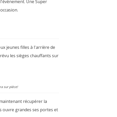
à l'évènement. Une Super
'occasion.
 jeunes filles à l'arrière de
révu les sièges chauffants sur
era sur pièce!
ut maintenant récupérer la
us ouvre grandes ses portes et