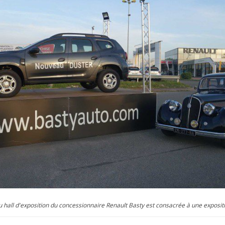
u hall d'exposition du concessionnaire Renault Basty est consacrée à une exposit