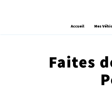
Accueil
Mes Véhi
Faites d
P