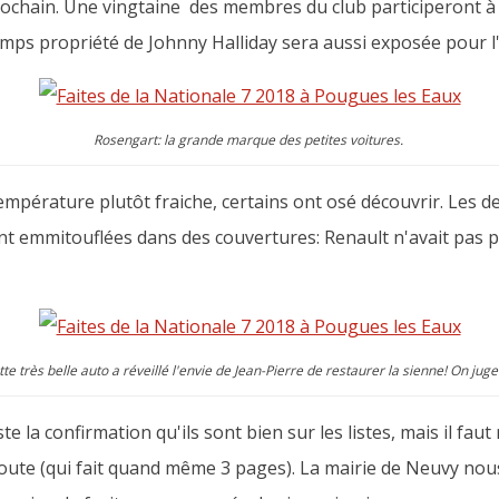
prochain. Une vingtaine des membres du club participeront 
temps propriété de Johnny Halliday sera aussi exposée pour l
Rosengart: la grande marque des petites voitures.
pérature plutôt fraiche, certains ont osé découvrir. Les deux
ont emmitouflées dans des couvertures: Renault n'avait pas p
te très belle auto a réveillé l'envie de Jean-Pierre de restaurer la sienne! On jug
ste la confirmation qu'ils sont bien sur les listes, mais il fa
e route (qui fait quand même 3 pages). La mairie de Neuvy no