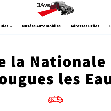
cules
Musées Automobiles
Adresses utiles
e la Nationale
ougues les Ea