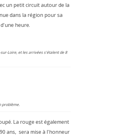
 un petit circuit autour de la
nnue dans la région pour sa
 d'une heure.
ur-Loire, et les arrivées s'étalent de 8
un problème.
coupé. La rouge est également
 90 ans, sera mise à l'honneur