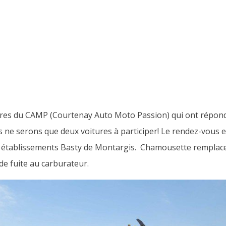
s du CAMP (Courtenay Auto Moto Passion) qui ont répondu à 
ne serons que deux voitures à participer! Le rendez-vous e
s établissements Basty de Montargis. Chamousette remplace a
 de fuite au carburateur.