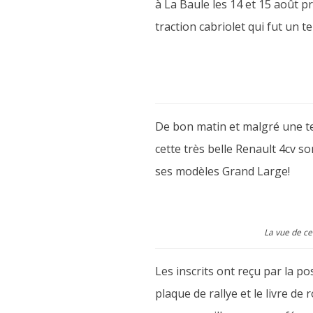
à La Baule les 14 et 15 août 
traction cabriolet qui fut un 
De bon matin et malgré une tem
cette très belle Renault 4cv s
ses modèles Grand Large!
La vue de cet
Les inscrits ont reçu par la po
plaque de rallye et le livre d