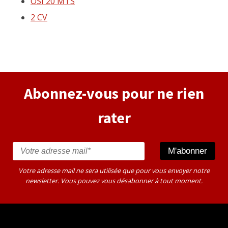
OSI 20 MTS
2 CV
Abonnez-vous pour ne rien
rater
Votre adresse mail ne sera utilisée que pour vous envoyer notre
newsletter. Vous pouvez vous désabonner à tout moment.