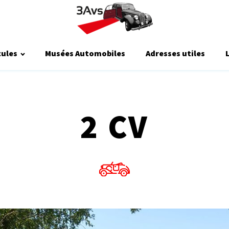
cules
Musées Automobiles
Adresses utiles
2 CV