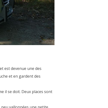
s et est devenue une des
uche et en gardent des
 il se doit. Deux places sont
s peu vallonnées une petite