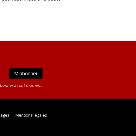
sabonner à tout moment.
rtages
Mentions légales