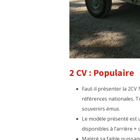
2 CV : Populaire
Faut-il présenter la 2CV
références nationales. T
souvenirs émus.
Le modèle présenté est u
disponibles à l’arrière +
Malgré sa faible puissan