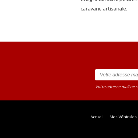
caravane artisanale.
Votre adresse mail ne 
Accueil
Mes Véhicules