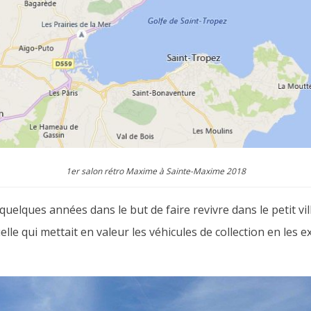
1er salon rétro Maxime à Sainte-Maxime 2018
a quelques années dans le but de faire revivre dans le petit vi
le qui mettait en valeur les véhicules de collection en les e