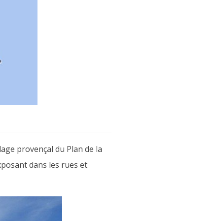
llage provençal du Plan de la
xposant dans les rues et