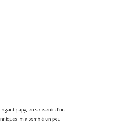
ringant papy, en souvenir d'un
tanniques, m'a semblé un peu