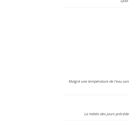
Quoi 
Malgré une température de l'eau sans 
La météo des jours précéden