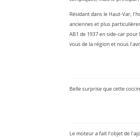
Résidant dans le Haut-Var, l'h
anciennes et plus particulièr
AB1 de 1937 en side-car pour l
vous de la région et nous l'av
Belle surprise que cette cocc
Le moteur a fait l'objet de l'