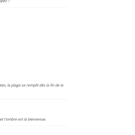
opez ?
, la plage se remplit dès la fin de la
et l'ombre est la bienvenue.