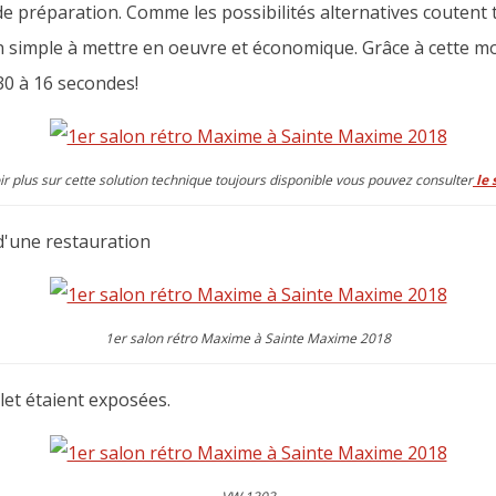
de préparation. Comme les possibilités alternatives coutent 
simple à mettre en oeuvre et économique. Grâce à cette mod
 30 à 16 secondes!
ir plus sur cette solution technique toujours disponible vous pouvez consulter
le 
t d'une restauration
1er salon rétro Maxime à Sainte Maxime 2018
let étaient exposées.