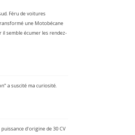
sud. Féru de voitures
ps transformé une Motobécane
r il semble écumer les rendez-
on" a suscité ma curiosité.
a puissance d'origine de 30 CV