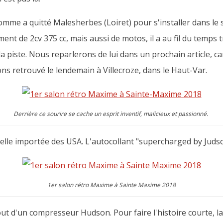
omme a quitté Malesherbes (Loiret) pour s'installer dans le 
ement de 2cv 375 cc, mais aussi de motos, il a au fil du tem
a piste. Nous reparlerons de lui dans un prochain article, ca
ons retrouvé le lendemain à Villecroze, dans le Haut-Var.
Derrière ce sourire se cache un esprit inventif, malicieux et passionné.
inelle importée des USA. L'autocollant "supercharged by Juds
1er salon rétro Maxime à Sainte Maxime 2018
ajout d'un compresseur Hudson. Pour faire l'histoire courte, l