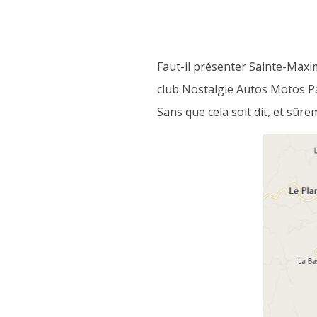
Faut-il présenter Sainte-Maxim
club Nostalgie Autos Motos Pa
Sans que cela soit dit, et sûre