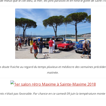
de mieux que le ciel bleu, la mer, les pins parasols et en fond le golfe de Saint-Tr
doute fraiche au regard du temps pluvieux et médiocre des semaines précédentes
matinée.
ts n'était pas favorable. Par chance en ce samedi 09 juin la température monte 