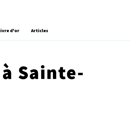
Livre d'or
Articles
 à Sainte-