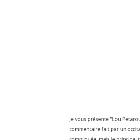
Je vous présente "Lou Petarou
commentaire fait par un occit
compliquée, mais le principal n