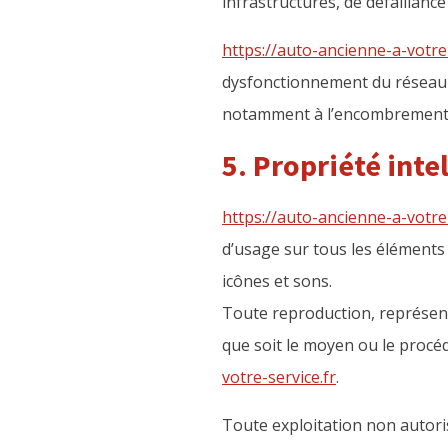
infrastructures, de défaillanc
https://auto-ancienne-a-votre-
dysfonctionnement du réseau I
notamment à l’encombrement 
5. Propriété inte
https://auto-ancienne-a-votre-
d’usage sur tous les éléments 
icônes et sons.
Toute reproduction, représenta
que soit le moyen ou le procédé
votre-service.fr
.
Toute exploitation non autori