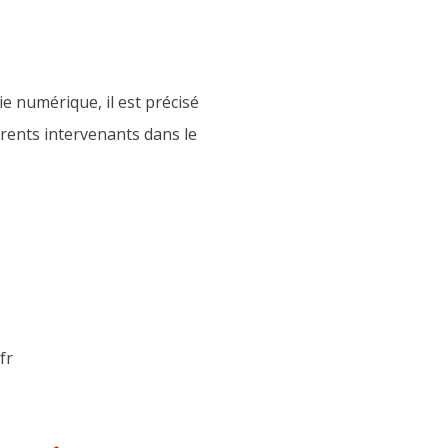
ie numérique, il est précisé
férents intervenants dans le
fr