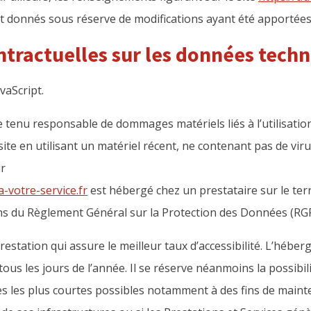
nt donnés sous réserve de modifications ayant été apportées
ntractuelles sur les données tech
avaScript.
 tenu responsable de dommages matériels liés à l’utilisation d
site en utilisant un matériel récent, ne contenant pas de vir
ur
-votre-service.fr
est hébergé chez un prestataire sur le ter
s du Règlement Général sur la Protection des Données (RGP
restation qui assure le meilleur taux d’accessibilité. L’héber
ous les jours de l’année. Il se réserve néanmoins la possibil
 les plus courtes possibles notamment à des fins de mainte