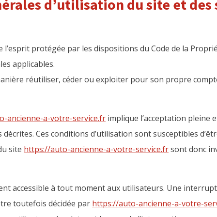
érales d’utilisation du site et des
 l’esprit protégée par les dispositions du Code de la Propriét
es applicables.
anière réutiliser, céder ou exploiter pour son propre compt
to-ancienne-a-votre-service.fr
implique l’acceptation pleine e
s décrites. Ces conditions d’utilisation sont susceptibles d’
du site
https://auto-ancienne-a-votre-service.fr
sont donc inv
ent accessible à tout moment aux utilisateurs. Une interrup
tre toutefois décidée par
https://auto-ancienne-a-votre-serv