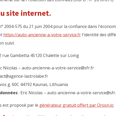
u site internet.
oi n° 2004-575 du 21 juin 2004 pour la confiance dans l'économ
et
https://auto-ancienne-a-votre-service.fr
l'identité des dif
n suivi:
 22 rue Gambetta 45120 Chalette sur Loing
ic Nicolas – auto-ancienne-a-votre-service@sfr.fr
ntact@agence-lastrolabe.fr
vos g. 60C 44192 Kaunas, Lithuania
s données
: Eric Nicolas – auto-ancienne-a-votre-service@sfr.
s est proposé par le
générateur gratuit offert par Orson.io