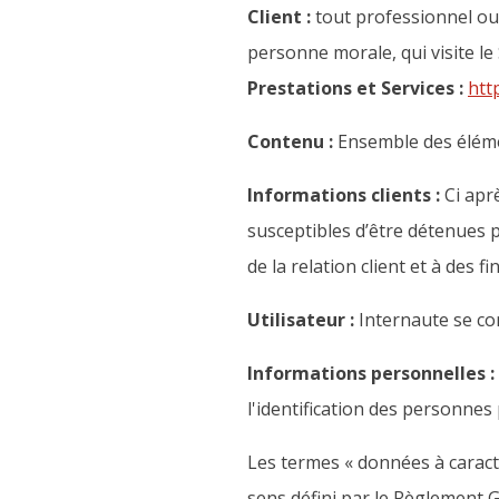
Client :
tout professionnel ou 
personne morale, qui visite le
Prestations et Services :
htt
Contenu :
Ensemble des élémen
Informations clients :
Ci apr
susceptibles d’être détenues 
de la relation client et à des fi
Utilisateur :
Internaute se con
Informations personnelles :
l'identification des personnes 
Les termes « données à caractè
sens défini par le Règlement 