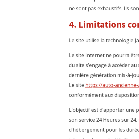
ne sont pas exhaustifs. Ils so
4. Limitations co
Le site utilise la technologie J
Le site Internet ne pourra être
du site s’engage à accéder au 
dernière génération mis-à-jo
Le site
https://auto-ancienne-a
conformément aux disposition
L’objectif est d’apporter une p
son service 24 Heures sur 24, t
d’hébergement pour les durées