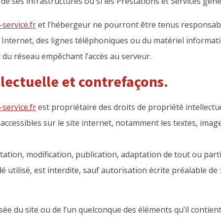
e de ses infrastructures ou si les Prestations et Services gén
service.fr
et l’hébergeur ne pourront être tenus responsab
nternet, des lignes téléphoniques ou du matériel informatiq
du réseau empêchant l’accès au serveur.
llectuelle et contrefaçons.
service.fr
est propriétaire des droits de propriété intellectue
accessibles sur le site internet, notamment les textes, imag
tion, modification, publication, adaptation de tout ou parti
 utilisé, est interdite, sauf autorisation écrite préalable de 
sée du site ou de l’un quelconque des éléments qu’il contie