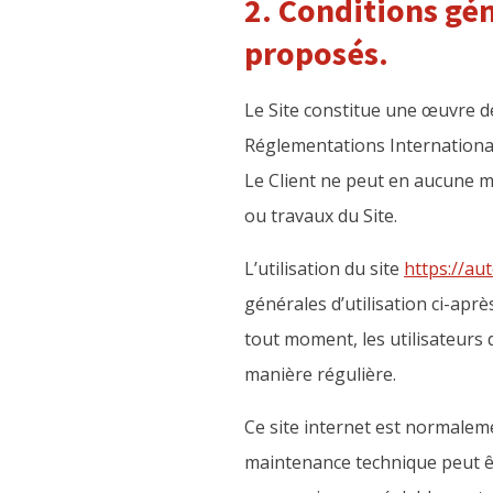
2. Conditions gén
proposés.
Le Site constitue une œuvre de
Réglementations International
Le Client ne peut en aucune m
ou travaux du Site.
L’utilisation du site
https://au
générales d’utilisation ci-aprè
tout moment, les utilisateurs 
manière régulière.
Ce site internet est normalem
maintenance technique peut ê