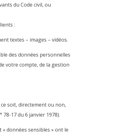
ants du Code civil, ou
ients :
ent textes – images – vidéos.
mble des données personnelles
de votre compte, de la gestion
ce soit, directement ou non,
n° 78-17 du 6 janvier 1978).
t « données sensibles » ont le