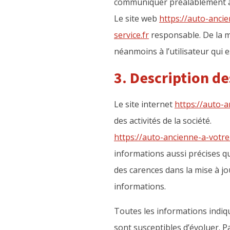
communiquer préalablement aux
Le site web
https://auto-ancie
service.fr
responsable. De la m
néanmoins à l’utilisateur qui e
3. Description de
Le site internet
https://auto-a
des activités de la société.
https://auto-ancienne-a-votre-
informations aussi précises qu
des carences dans la mise à jou
informations.
Toutes les informations indiqu
sont susceptibles d’évoluer. P