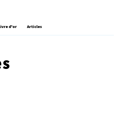
Livre d'or
Articles
es