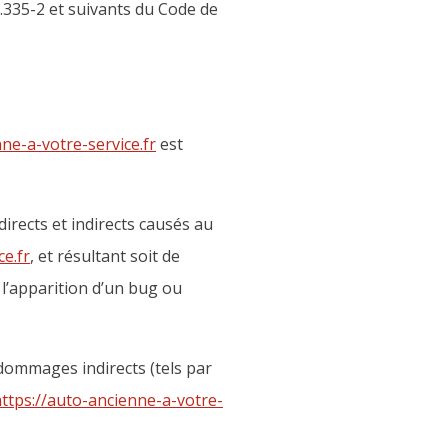
.335-2 et suivants du Code de
ne-a-votre-service.fr
est
rects et indirects causés au
ce.fr
, et résultant soit de
e l’apparition d’un bug ou
ommages indirects (tels par
ttps://auto-ancienne-a-votre-