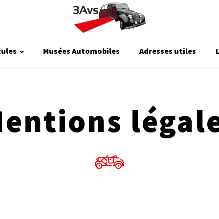
cules
Musées Automobiles
Adresses utiles
entions légal