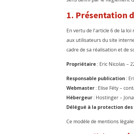
1. Présentation d
En vertu de l'article 6 de la l
aux utilisateurs du site intern
cadre de sa réalisation et de so
Propriétaire
: Eric Nicolas –
Responsable publication
: Er
Webmaster
: Elise Féty – co
Hébergeur
: Hostinger – Jona
Délégué à la protection de
Ce modèle de mentions légale