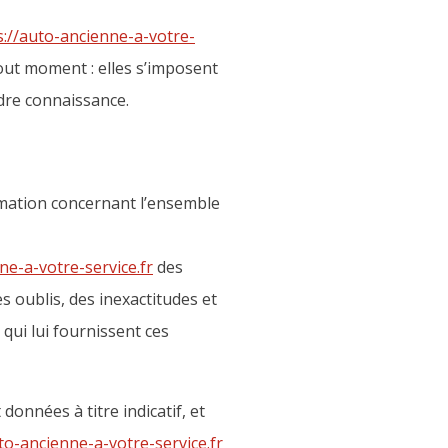
s://auto-ancienne-a-votre-
out moment : elles s’imposent
ndre connaissance.
rmation concernant l’ensemble
ne-a-votre-service.fr
des
s oublis, des inexactitudes et
 qui lui fournissent ces
données à titre indicatif, et
to-ancienne-a-votre-service.fr