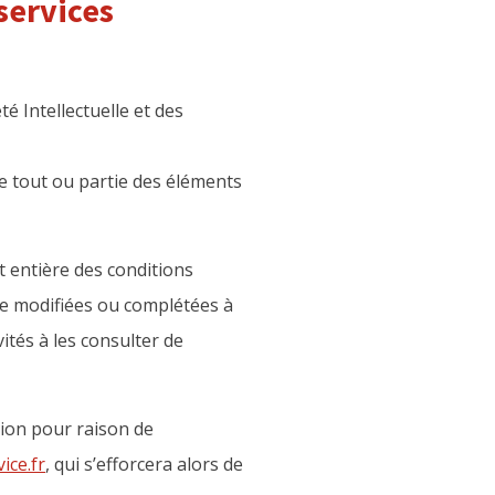
 services
é Intellectuelle et des
e tout ou partie des éléments
t entière des conditions
être modifiées ou complétées à
ités à les consulter de
tion pour raison de
ice.fr
, qui s’efforcera alors de