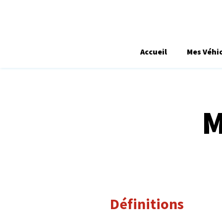
Accueil
Mes Véhi
M
Définitions