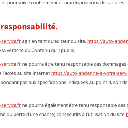
n et poursuivie conformément aux dispositions des articles L
 responsabilité.
service.fr
agit en tant qu’éditeur du site.
https://auto-ancien
 la véracité du Contenu qu’il publie.
service.fr
ne pourra être tenu responsable des dommages di
de l’accès au site internet
https://auto-ancienne-a-votre-servi
répondant pas aux spécifications indiquées au point 4, soit d
service.fr
ne pourra également être tenu responsable des d
 ou perte d’une chance) consécutifs à l’utilisation du site
h