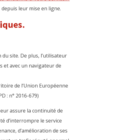
 depuis leur mise en ligne.
niques.
u site. De plus, l’utilisateur
us et avec un navigateur de
ritoire de l’Union Européenne
D : n° 2016-679)
geur assure la continuité de
ité d’interrompre le service
nance, d’amélioration de ses