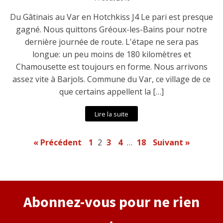
Du Gâtinais au Var en Hotchkiss J4 Le pari est presque
gagné. Nous quittons Gréoux-les-Bains pour notre
dernière journée de route. L'étape ne sera pas
longue: un peu moins de 180 kilomètres et
Chamousette est toujours en forme. Nous arrivons
assez vite à Barjols. Commune du Var, ce village de ce
que certains appellent la […]
Lire la suite
« Précédent
1
2
3
4
…
18
Suivant »
Abonnez-vous pour ne rien