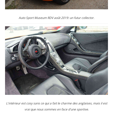
Auto Sport Museum RDV août 2019: un futur collector.
L'intérieur est cosy sans ce qui a fait le charme des anglaises, mais il est
vrai que nous sommes en face d'une sportive.