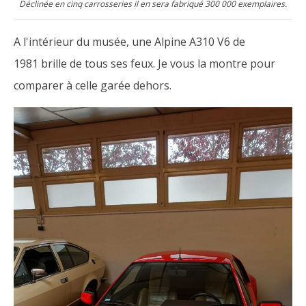
Déclinée en cinq carrosseries il en sera fabriqué 300 000 exemplaires.
A l'intérieur du musée, une Alpine A310 V6 de
1981 brille de tous ses feux. Je vous la montre pour
comparer à celle garée dehors.