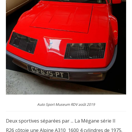
Auto Sport Museum RDV août 2019
Deux sportives séparées par ... La Mégane série II
R26 côtoie une Alpine A310 1600 4 cylindres de 1975.