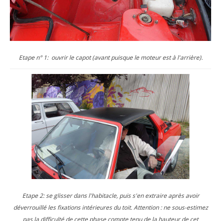
Etape n° 1: ouvrir le capot (avant puisque le moteur est à l'arrière).
Etape 2: se glisser dans l'habitacle, puis s'en extraire après avoir
déverrouillé les fixations intérieures du toit. Attention : ne sous-estimez
pas la difficulté de cette phase compte tenu de la hauteur de cet