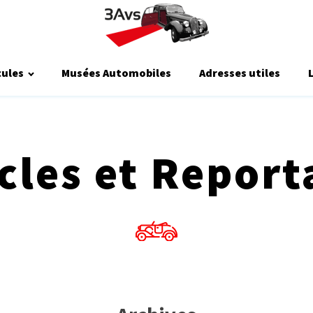
cules
Musées Automobiles
Adresses utiles
icles et Report