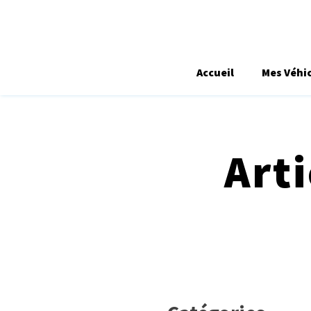
Accueil
Mes Véhi
Art