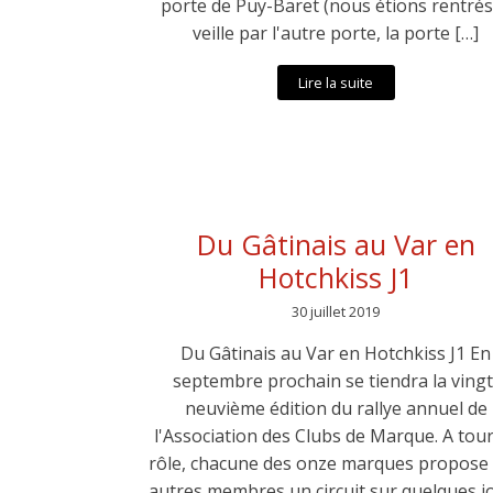
porte de Puy-Baret (nous étions rentrés
veille par l'autre porte, la porte […]
Lire la suite
Du Gâtinais au Var en
Hotchkiss J1
30 juillet 2019
Du Gâtinais au Var en Hotchkiss J1 En
septembre prochain se tiendra la vingt
neuvième édition du rallye annuel de
l'Association des Clubs de Marque. A tou
rôle, chacune des onze marques propose
autres membres un circuit sur quelques j