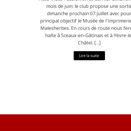
mois de juin: le club propose une sorti
dimanche prochain 07 juillet avec pou
principal objectif le Musée de l'Imprimeri
Malesherbes. En cours de route nous fe
halte à Sceaux-en-Gâtinais et à Yèvre-l
Châtel. […]
Lire la suite