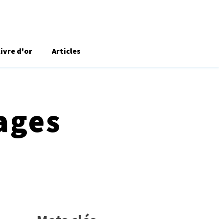
Livre d'or
Articles
ages