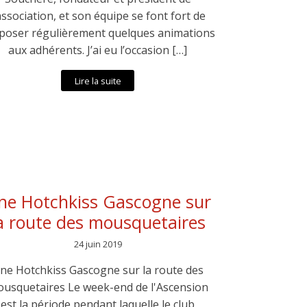
association, et son équipe se font fort de
poser régulièrement quelques animations
aux adhérents. J’ai eu l’occasion […]
Lire la suite
ne Hotchkiss Gascogne sur
a route des mousquetaires
24 juin 2019
ne Hotchkiss Gascogne sur la route des
usquetaires Le week-end de l'Ascension
est la période pendant laquelle le club