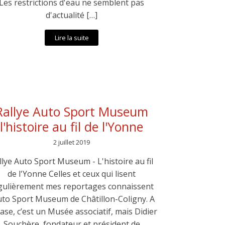
Les restrictions d'eau ne semblent pas
d'actualité […]
Lire la suite
Rallye Auto Sport Museum
l'histoire au fil de l'Yonne
2 juillet 2019
llye Auto Sport Museum - L'histoire au fil
de l'Yonne Celles et ceux qui lisent
gulièrement mes reportages connaissent
Auto Sport Museum de Châtillon-Coligny. A
base, c’est un Musée associatif, mais Didier
Souchère, fondateur et président de