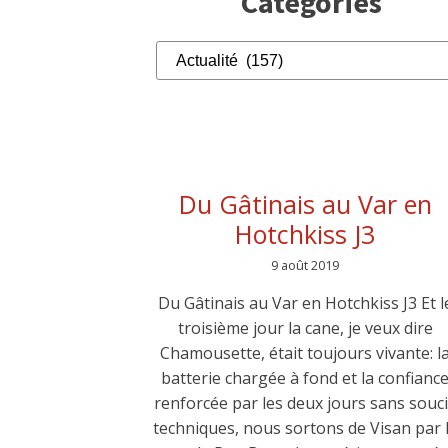
Catégories
Catégories
Du Gâtinais au Var en
Hotchkiss J3
9 août 2019
Du Gâtinais au Var en Hotchkiss J3 Et l
troisième jour la cane, je veux dire
Chamousette, était toujours vivante: l
batterie chargée à fond et la confianc
renforcée par les deux jours sans souc
techniques, nous sortons de Visan par 