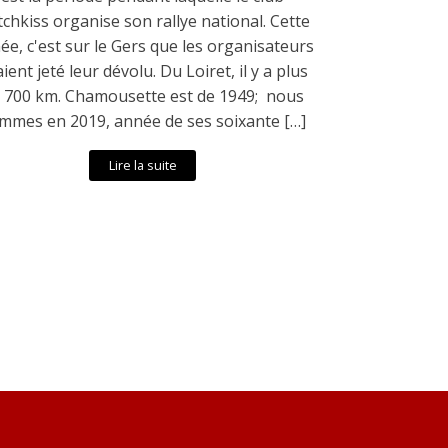
chkiss organise son rallye national. Cette
ée, c'est sur le Gers que les organisateurs
ient jeté leur dévolu. Du Loiret, il y a plus
 700 km. Chamousette est de 1949; nous
mmes en 2019, année de ses soixante […]
Lire la suite