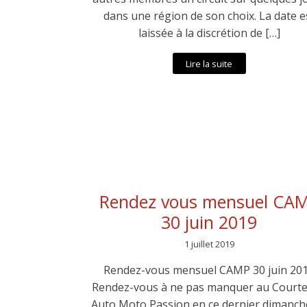
dans une région de son choix. La date e
laissée à la discrétion de […]
Lire la suite
Rendez vous mensuel CA
30 juin 2019
1 juillet 2019
Rendez-vous mensuel CAMP 30 juin 20
Rendez-vous à ne pas manquer au Court
Auto Moto Passion en ce dernier dimanch