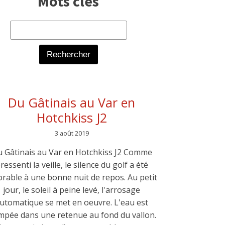
Mots clés
Rechercher :
Du Gâtinais au Var en
Hotchkiss J2
3 août 2019
 Gâtinais au Var en Hotchkiss J2 Comme
ressenti la veille, le silence du golf a été
orable à une bonne nuit de repos. Au petit
jour, le soleil à peine levé, l'arrosage
utomatique se met en oeuvre. L'eau est
pée dans une retenue au fond du vallon.