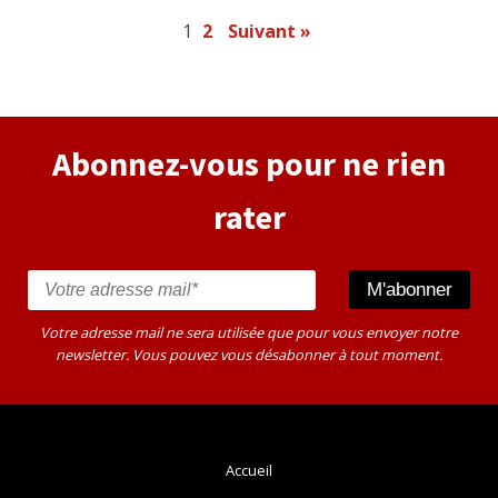
1
2
Suivant »
Abonnez-vous pour ne rien
rater
Votre adresse mail ne sera utilisée que pour vous envoyer notre
newsletter. Vous pouvez vous désabonner à tout moment.
Accueil