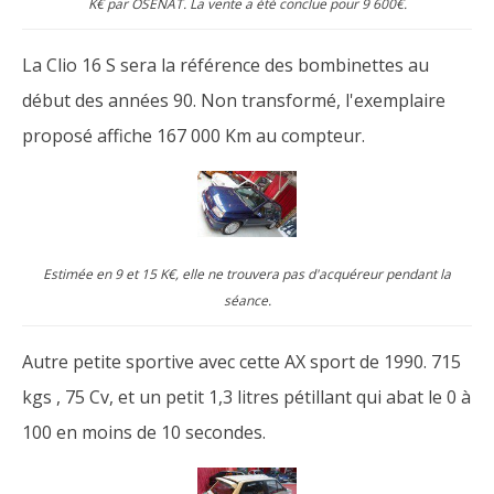
K€ par OSENAT. La vente a été conclue pour 9 600€.
La Clio 16 S sera la référence des bombinettes au
début des années 90. Non transformé, l'exemplaire
proposé affiche 167 000 Km au compteur.
Estimée en 9 et 15 K€, elle ne trouvera pas d'acquéreur pendant la
séance.
Autre petite sportive avec cette AX sport de 1990. 715
kgs , 75 Cv, et un petit 1,3 litres pétillant qui abat le 0 à
100 en moins de 10 secondes.