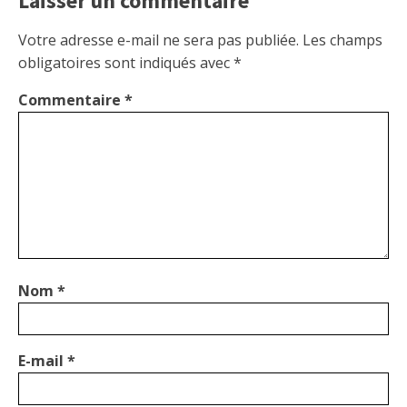
Laisser un commentaire
Votre adresse e-mail ne sera pas publiée.
Les champs
obligatoires sont indiqués avec
*
Commentaire
*
Nom
*
E-mail
*