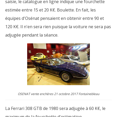
saisie, le catalogue en ligne indique une fourchette
estimée entre 15 et 20 K€. Boulette. En fait, les
équipes d'Osénat pensaient en obtenir entre 90 et
120 K€. Il n'en sera rien puisque la voiture ne sera pas
adjugée pendant la séance.
OSENAT vente enchères 21 octobre 2017 Fontainebleau
La Ferrari 308 GTB de 1980 sera adjugée à 60 K€, le
maximum de la fourchette d'estimation