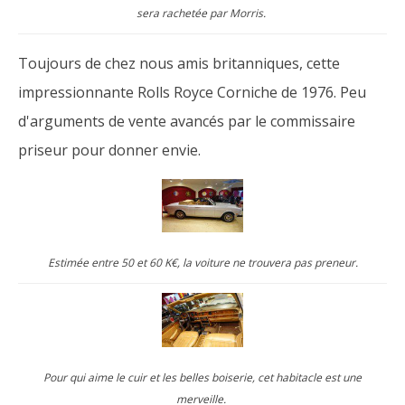
sera rachetée par Morris.
Toujours de chez nous amis britanniques, cette
impressionnante Rolls Royce Corniche de 1976. Peu
d'arguments de vente avancés par le commissaire
priseur pour donner envie.
Estimée entre 50 et 60 K€, la voiture ne trouvera pas preneur.
Pour qui aime le cuir et les belles boiserie, cet habitacle est une
merveille.