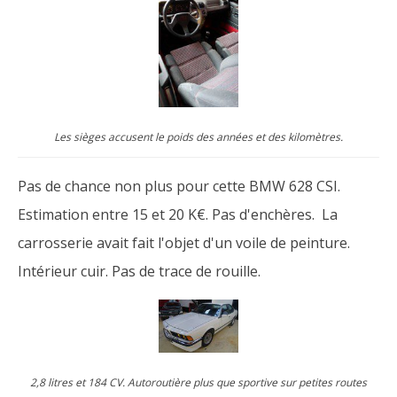
Les sièges accusent le poids des années et des kilomètres.
Pas de chance non plus pour cette BMW 628 CSI.
Estimation entre 15 et 20 K€. Pas d'enchères. La
carrosserie avait fait l'objet d'un voile de peinture.
Intérieur cuir. Pas de trace de rouille.
2,8 litres et 184 CV. Autoroutière plus que sportive sur petites routes