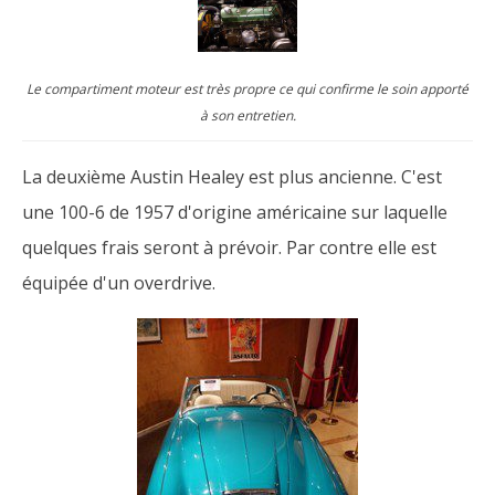
Le compartiment moteur est très propre ce qui confirme le soin apporté
à son entretien.
La deuxième Austin Healey est plus ancienne. C'est
une 100-6 de 1957 d'origine américaine sur laquelle
quelques frais seront à prévoir. Par contre elle est
équipée d'un overdrive.