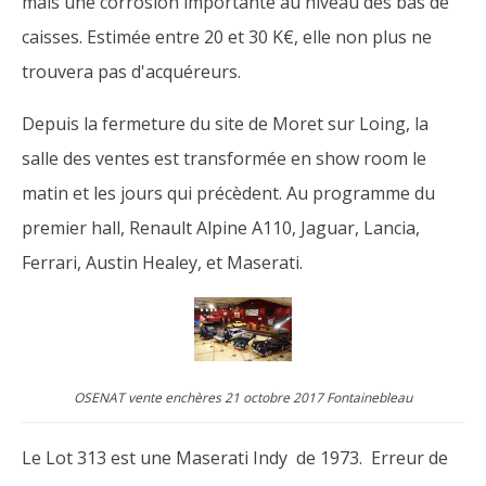
mais une corrosion importante au niveau des bas de
caisses. Estimée entre 20 et 30 K€, elle non plus ne
trouvera pas d'acquéreurs.
Depuis la fermeture du site de Moret sur Loing, la
salle des ventes est transformée en show room le
matin et les jours qui précèdent. Au programme du
premier hall, Renault Alpine A110, Jaguar, Lancia,
Ferrari, Austin Healey, et Maserati.
OSENAT vente enchères 21 octobre 2017 Fontainebleau
Le Lot 313 est une Maserati Indy de 1973. Erreur de