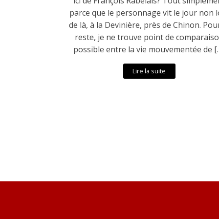
ici de François Rabelais? Tout simpleme
parce que le personnage vit le jour non l
de là, à la Devinière, près de Chinon. Pour
reste, je ne trouve point de comparais
possible entre la vie mouvementée de [
Lire la suite