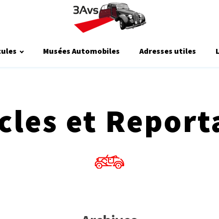
cules
Musées Automobiles
Adresses utiles
icles et Report