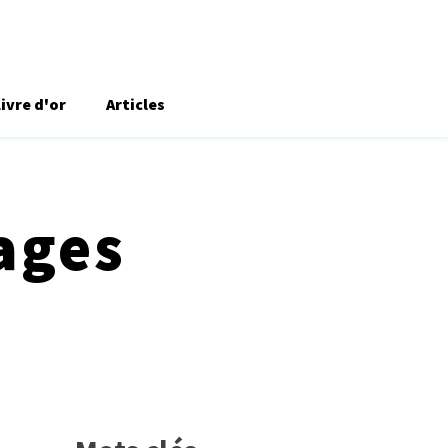
Livre d'or
Articles
ages