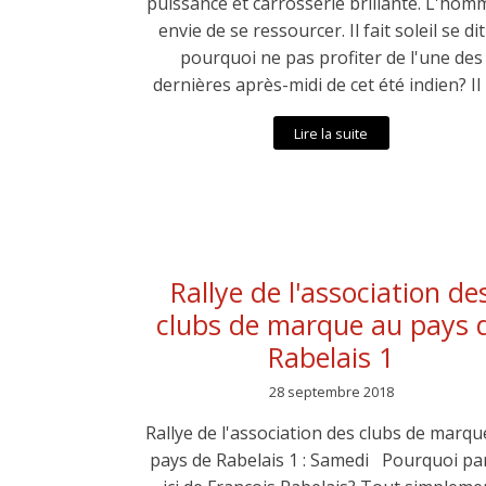
puissance et carrosserie brillante. L'hom
envie de se ressourcer. Il fait soleil se dit-
pourquoi ne pas profiter de l'une des
dernières après-midi de cet été indien? Il 
Lire la suite
Rallye de l'association de
clubs de marque au pays 
Rabelais 1
28 septembre 2018
Rallye de l'association des clubs de marqu
pays de Rabelais 1 : Samedi Pourquoi pa