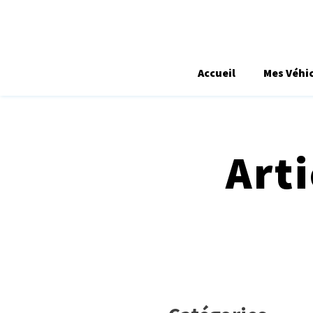
Accueil
Mes Véhi
Art