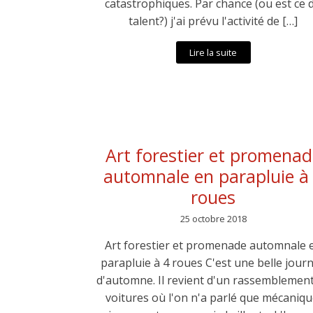
catastrophiques. Par chance (ou est ce 
talent?) j'ai prévu l'activité de […]
Lire la suite
Art forestier et promenad
automnale en parapluie à
roues
25 octobre 2018
Art forestier et promenade automnale 
parapluie à 4 roues C'est une belle jour
d'automne. Il revient d'un rassemblemen
voitures où l'on n'a parlé que mécaniqu