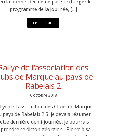
eu la bonne idée de ne pas surcharger le
programme de la journée, […]
Lire la suite
Rallye de l'association des
lubs de Marque au pays de
Rabelais 2
6 octobre 2018
llye de l'association des Clubs de Marque
u pays de Rabelais 2 Si je devais résumer
cette dernière demi-journée, je pourrais
eprendre ce dicton géorgien: "Pierre à sa