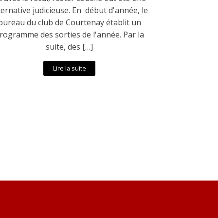
ternative judicieuse. En début d'année, le
bureau du club de Courtenay établit un
rogramme des sorties de l'année. Par la
suite, des […]
Lire la suite