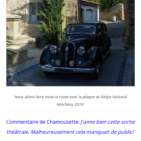
Nous allons faire toute la route avec la plaque du Rallye National
Hotchkiss 2019.
Commentaire de Chamousette:
J'aime bien cette sortie
théâtrale. Malheureusement cela manquait de public!