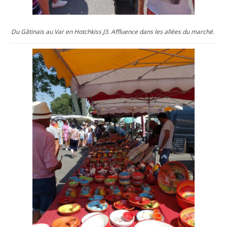
Du Gâtinais au Var en Hotchkiss J3. Affluence dans les allées du marché.