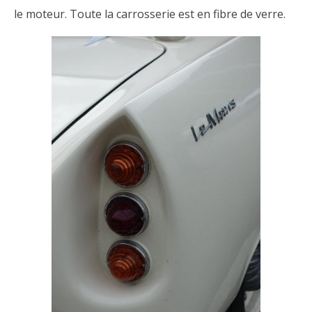
le moteur. Toute la carrosserie est en fibre de verre.