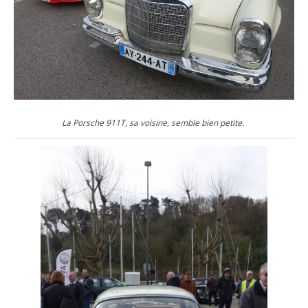
La Porsche 911T, sa voisine, semble bien petite.