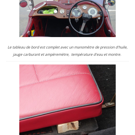
Le tableau de bord est complet avec un manomètre de pression d'huile,
jauge carburant et ampèremètre, température d'eau et montre.