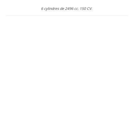
6 cylindres de 2496 cc. 150 CV.