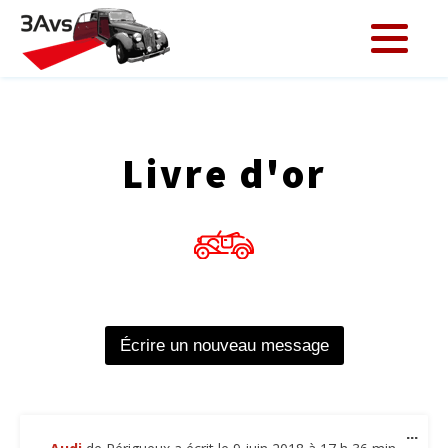
Livre d'or
Ouv
...