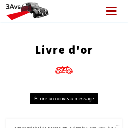
Livre d'or
Ouv
...