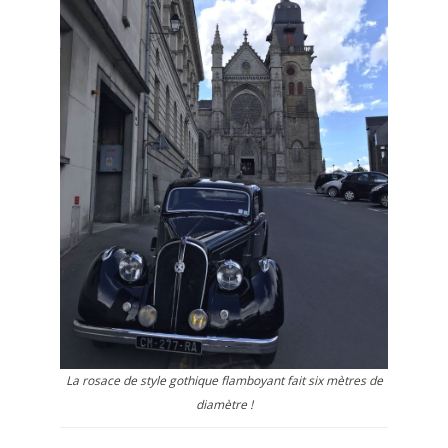
La rosace de style gothique flamboyant fait six mètres de
diamètre !