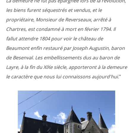
La demeure ne fut pas épargnée lors de la révolution,
les biens furent séquestrés et vendus, et le
propriétaire, Monsieur de Reverseaux, arrêté à
Chartres, est condamné à mort en février 1794. Il
fallut attendre 1804 pour voir le château de
Beaumont enfin restauré par Joseph Augustin, baron
de Besenval. Les embellissements dus au baron de
Layre, à la fin du XIXe siècle, apporteront à la demeure
le caractère que nous lui connaissons aujourd'hui.
"