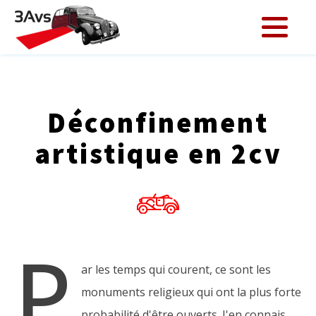
Déconfinement
artistique en 2cv
P
ar les temps qui courent, ce sont les
monuments religieux qui ont la plus forte
probabilité d'être ouverts. J'en connais