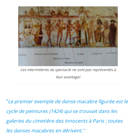
Les intermittents du spectacle ne sont pas représentés à
leur avantage!
"
Le premier exemple de danse macabre figurée est le
cycle de peintures (1424) qui se trouvait dans les
galeries du cimetière des Innocents à Paris ; toutes
les danses macabres en dérivent."