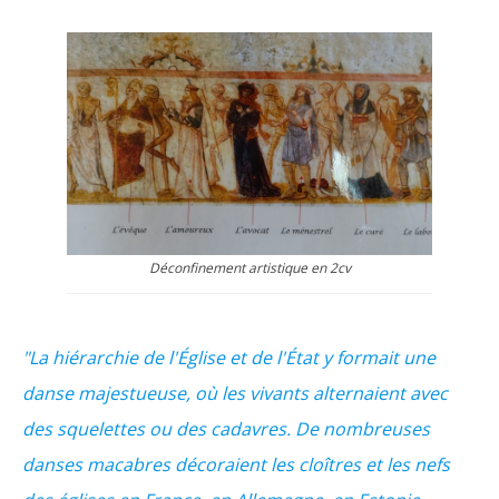
Déconfinement artistique en 2cv
"La hiérarchie de l'Église et de l'État y formait une
danse majestueuse, où les vivants alternaient avec
des squelettes ou des cadavres. De nombreuses
danses macabres décoraient les cloîtres et les nefs