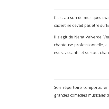
C'est au son de musiques swin
cachet ne devait pas être suff
Il s'agit de Nena Valverde. 
chanteuse professionnelle, au
est ravissante et surtout chan
Son répertoire comporte, ent
grandes comédies musicales 