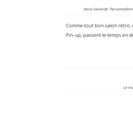
Nena Valverde. Personnellemen
Comme tout bon salon rétro, d
Pin-up, passent le temps en dé
Le ma