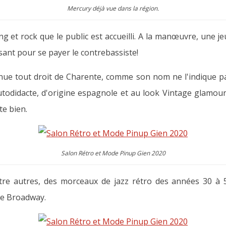
Mercury déjà vue dans la région.
g et rock que le public est accueilli. A la manœuvre, une j
isant pour se payer le contrebassiste!
Venue tout droit de Charente, comme son nom ne l'indique 
todidacte, d'origine espagnole et au look Vintage glamour 
te bien.
Salon Rétro et Mode Pinup Gien 2020
re autres, des morceaux de jazz rétro des années 30 à 5
de Broadway.