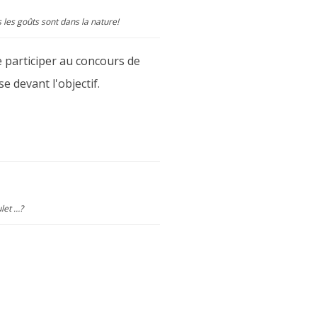
les goûts sont dans la nature!
 participer au concours de
 devant l'objectif.
let …?