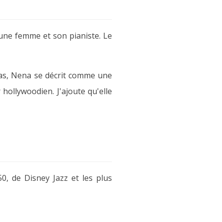
eune femme et son pianiste. Le
pas, Nena se décrit comme une
hollywoodien. J'ajoute qu'elle
0, de Disney Jazz et les plus