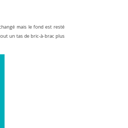
hangé mais le fond est resté
tout un tas de bric-à-brac plus