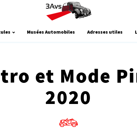
cules
Musées Automobiles
Adresses utiles
tro et Mode P
2020