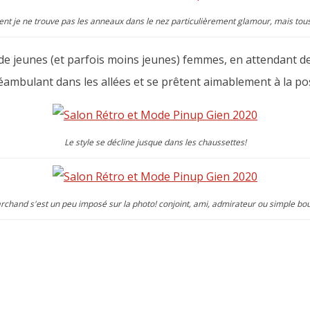
t je ne trouve pas les anneaux dans le nez particulièrement glamour, mais tous 
e jeunes (et parfois moins jeunes) femmes, en attendant de
ambulant dans les allées et se prêtent aimablement à la pose
Le style se décline jusque dans les chaussettes!
rchand s'est un peu imposé sur la photo! conjoint, ami, admirateur ou simple bou