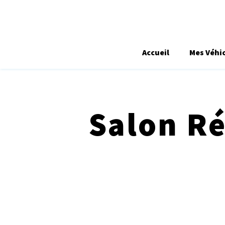
Accueil
Mes Véhi
Salon Ré