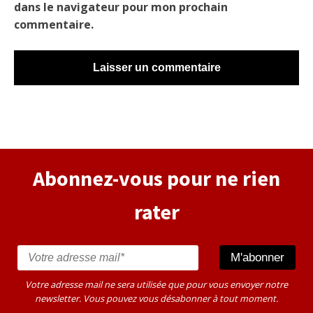
dans le navigateur pour mon prochain
commentaire.
Alternative:
Abonnez-vous pour ne rien
rater
Votre adresse mail ne sera utilisée que pour vous envoyer notre
newsletter. Vous pouvez vous désabonner à tout moment.