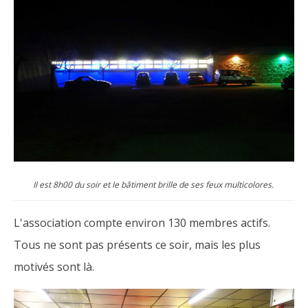
Il est 8h00 du soir et le bâtiment brille de ses feux multicolores.
L'association compte environ 130 membres actifs.
Tous ne sont pas présents ce soir, mais les plus
motivés sont là.