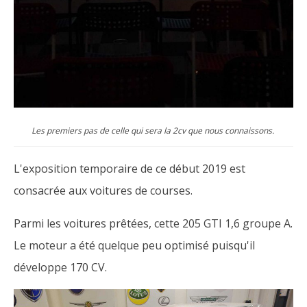
Les premiers pas de celle qui sera la 2cv que nous connaissons.
L'exposition temporaire de ce début 2019 est
consacrée aux voitures de courses.
Parmi les voitures prêtées, cette 205 GTI 1,6 groupe A.
Le moteur a été quelque peu optimisé puisqu'il
développe 170 CV.