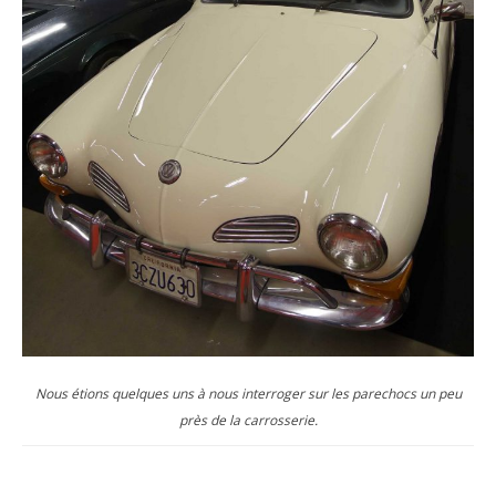
Nous étions quelques uns à nous interroger sur les parechocs un peu
près de la carrosserie.