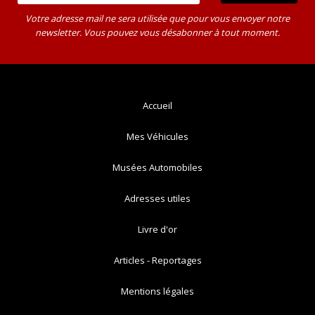
Votre adresse mail ne sera utilisée que pour vous envoyer notre
newsletter. Vous pouvez vous désabonner à tout moment.
Accueil
Mes Véhicules
Musées Automobiles
Adresses utiles
Livre d'or
Articles - Reportages
Mentions légales