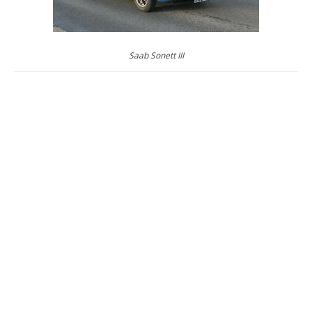
Saab Sonett III