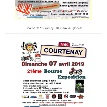
Bourse de Courtenay 2019: affiche globale