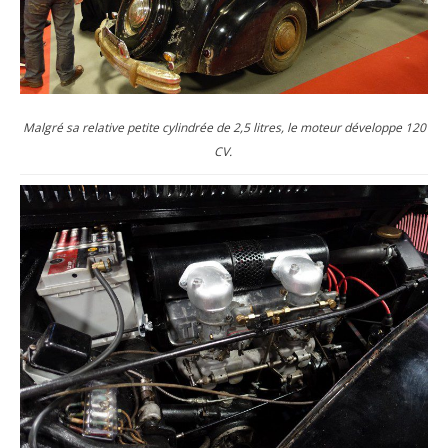
Malgré sa relative petite cylindrée de 2,5 litres, le moteur développe 120
CV.