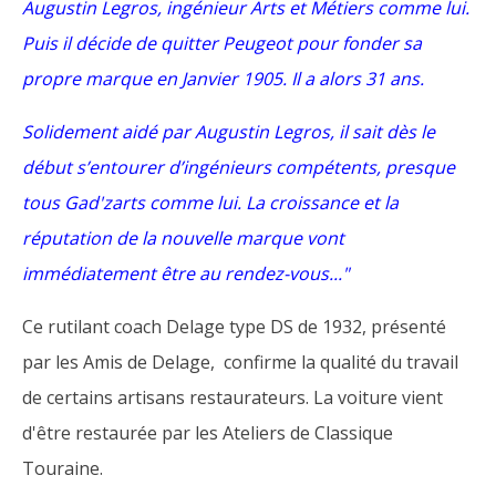
Augustin Legros, ingénieur Arts et Métiers comme lui.
Puis il décide de quitter Peugeot pour fonder sa
propre marque en Janvier 1905. Il a alors 31 ans.
Solidement aidé par Augustin Legros, il sait dès le
début s’entourer d’ingénieurs compétents, presque
tous Gad'zarts comme lui. La croissance et la
réputation de la nouvelle marque vont
immédiatement être au rendez-vous..."
Ce rutilant coach Delage type DS de 1932, présenté
par les Amis de Delage, confirme la qualité du travail
de certains artisans restaurateurs. La voiture vient
d'être restaurée par les Ateliers de Classique
Touraine.