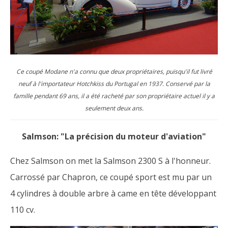
Ce coupé Modane n'a connu que deux propriétaires, puisqu'il fut livré
neuf à l'importateur Hotchkiss du Portugal en 1937. Conservé par la
famille pendant 69 ans, il a été racheté par son propriétaire actuel il y a
seulement deux ans.
Salmson: "La précision du moteur d'aviation"
Chez Salmson on met la Salmson 2300 S à l'honneur.
Carrossé par Chapron, ce coupé sport est mu par un
4 cylindres à double arbre à came en tête développant
110 cv.