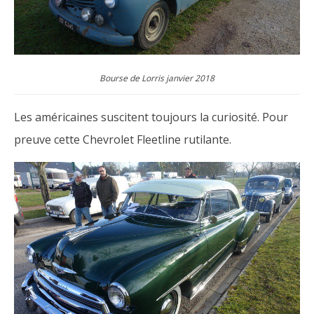
Bourse de Lorris janvier 2018
Les américaines suscitent toujours la curiosité. Pour
preuve cette Chevrolet Fleetline rutilante.