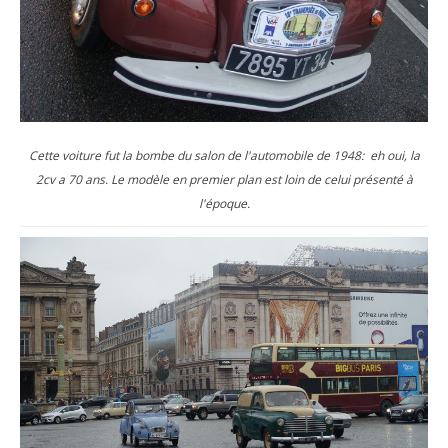
Cette voiture fut la bombe du salon de l'automobile de 1948: eh oui, la
2cv a 70 ans. Le modèle en premier plan est loin de celui présenté à
l'époque.