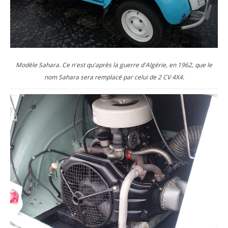
Modèle Sahara. Ce n'est qu'après la guerre d'Algérie, en 1962, que le
nom Sahara sera remplacé par celui de 2 CV 4X4.