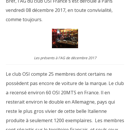
Bref, l'AG du club OSI France s'est déroulé à Paris
vendredi 08 décembre 2017, en toute convivialité,
comme toujours.
Les présents à l'AG de décembre 2017
Le club OSI compte 25 membres dont certains ne
possèdent pas encore de voiture de la marque. Le club
a recensé environ 60 OSI 20MTS en France. Il en
resterait environ le double en Allemagne, pays qui
reste le plus gros vivier de cette belle Italienne
produite à seulement 1200 exemplaires. Les membres
sont répartis sur le territoire Français, et seuls ceux