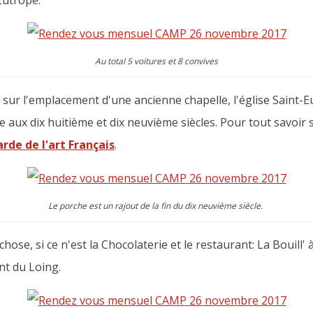
-Eutrope.
Au total 5 voitures et 8 convives
, sur l'emplacement d'une ancienne chapelle, l'église Saint-
e aux dix huitième et dix neuvième siècles. Pour tout savoir 
arde de l'art Français
.
Le porche est un rajout de la fin du dix neuvième siècle.
hose, si ce n'est la Chocolaterie et le restaurant: La Bouill' 
nt du Loing.