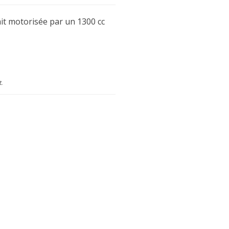
tait motorisée par un 1300 cc
t.