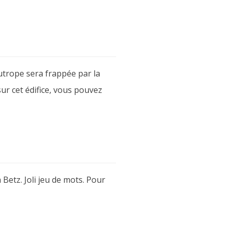
Eutrope sera frappée par la
sur cet édifice, vous pouvez
à Betz. Joli jeu de mots. Pour