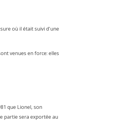
re où il était suivi d'une
sont venues en force: elles
981 que Lionel, son
e partie sera exportée au