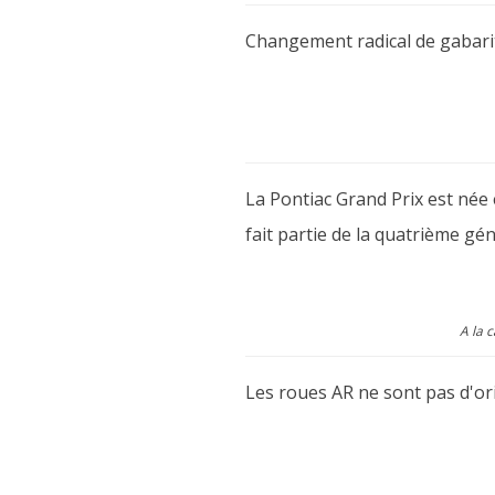
Changement radical de gabarit 
La Pontiac Grand Prix est née 
fait partie de la quatrième gé
A la 
Les roues AR ne sont pas d'or