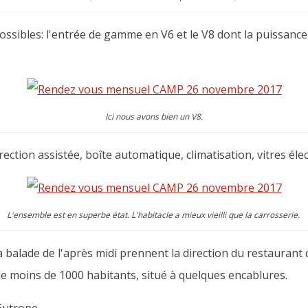
ossibles: l'entrée de gamme en V6 et le V8 dont la puissance é
Ici nous avons bien un V8.
rection assistée, boîte automatique, climatisation, vitres élect
L'ensemble est en superbe état. L'habitacle a mieux vieilli que la carrosserie.
 la balade de l'après midi prennent la direction du restaurant
de moins de 1000 habitants, situé à quelques encablures.