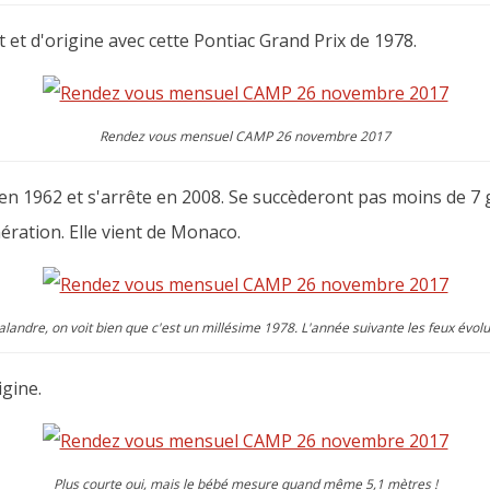
et d'origine avec cette Pontiac Grand Prix de 1978.
Rendez vous mensuel CAMP 26 novembre 2017
en 1962 et s'arrête en 2008. Se succèderont pas moins de 7 g
nération. Elle vient de Monaco.
calandre, on voit bien que c'est un millésime 1978. L'année suivante les feux évolu
igine.
Plus courte oui, mais le bébé mesure quand même 5,1 mètres !