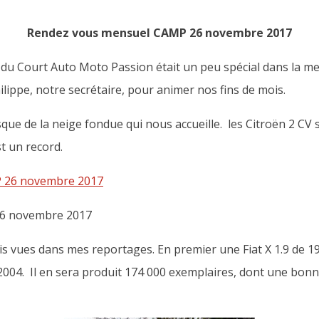
Rendez vous mensuel CAMP 26 novembre 2017
u Court Auto Moto Passion était un peu spécial dans la mesu
hilippe, notre secrétaire, pour animer nos fins de mois.
sque de la neige fondue qui nous accueille. les Citroën 2 CV 
t un record.
6 novembre 2017
is vues dans mes reportages. En premier une Fiat X 1.9 de 1
2004. Il en sera produit 174 000 exemplaires, dont une bonn