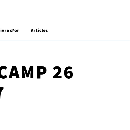
Livre d'or
Articles
 CAMP 26
7