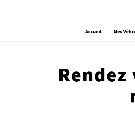
Accueil
Mes Véhi
Rendez 