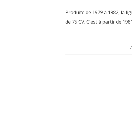
Produite de 1979 à 1982, la lig
de 75 CV. C'est à partir de 19
A