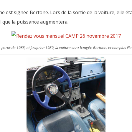
ne est signée Bertone. Lors de la sortie de la voiture, elle é
81 que la puissance augmentera.
 partir de 1983, et jusqu'en 1989, la voiture sera badgée Bertone, et non plus Fia