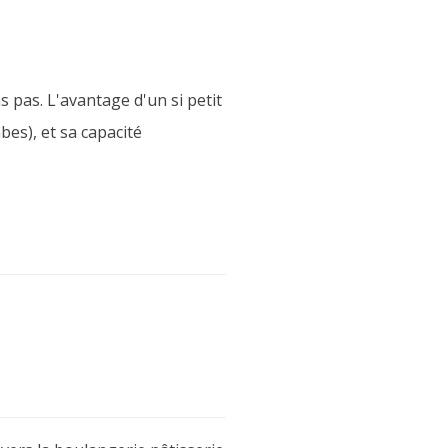
pas. L'avantage d'un si petit
es), et sa capacité