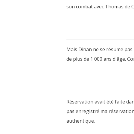
son combat avec Thomas de Can
Mais Dinan ne se résume pas à 
de plus de 1 000 ans d'âge. Co
Réservation avait été faite dan
pas enregistré ma réservation
authentique.