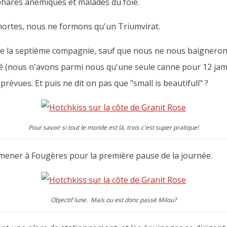
phares anémiques et malades du foie.
hortes, nous ne formons qu'un Triumvirat.
e la septième compagnie, sauf que nous ne nous baignerons 
é (nous n'avons parmi nous qu'une seule canne pour 12 jamb
révues. Et puis ne dit on pas que "small is beautifull" ?
Pour savoir si tout le monde est là, trois c'est super pratique!
mener à Fougères pour la première pause de la journée.
Objectif lune. Mais ou est donc passé Milou?