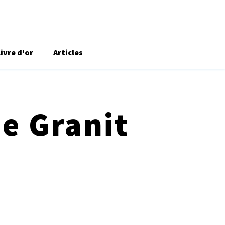
Livre d'or
Articles
de Granit