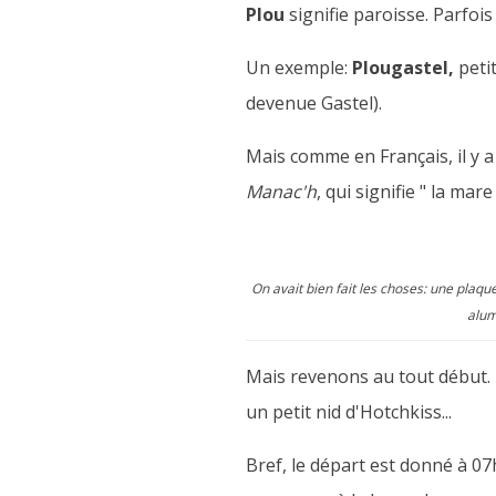
Plou
signifie paroisse. Parfois
Un exemple:
Plougastel,
petit
devenue Gastel).
Mais comme en Français, il y 
Manac'h
, qui signifie " la mar
On avait bien fait les choses: une plaqu
alum
Mais revenons au tout début. L
un petit nid d'Hotchkiss...
Bref, le départ est donné à 07