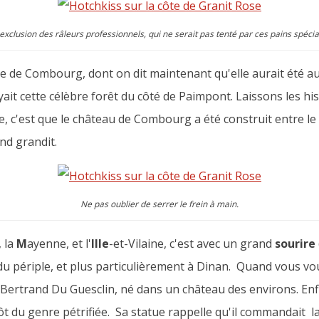
'exclusion des râleurs professionnels, qui ne serait pas tenté par ces pains spéci
lle de Combourg, dont on dit maintenant qu'elle aurait été au
yait cette célèbre forêt du côté de Paimpont. Laissons les his
re, c'est que le château de Combourg a été construit entre le X
nd grandit.
Ne pas oublier de serrer le frein à main.
, la
M
ayenne, et l'
Ille
-et-Vilaine, c'est avec un grand
sourire
 du périple, et plus particulièrement à Dinan. Quand vous v
 Bertrand Du Guesclin, né dans un château des environs. Enf
ôt du genre pétrifiée. Sa statue rappelle qu'il commandait la 