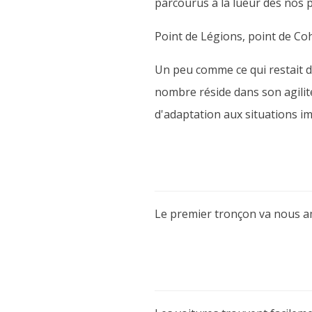
parcourus à la lueur des nos 
Point de Légions, point de Co
Un peu comme ce qui restait d
nombre réside dans son agilit
d'adaptation aux situations imp
Le premier tronçon va nous a