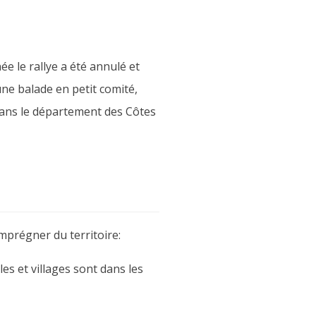
ée le rallye a été annulé et
ne balade en petit comité,
dans le département des Côtes
mprégner du territoire:
les et villages sont dans les