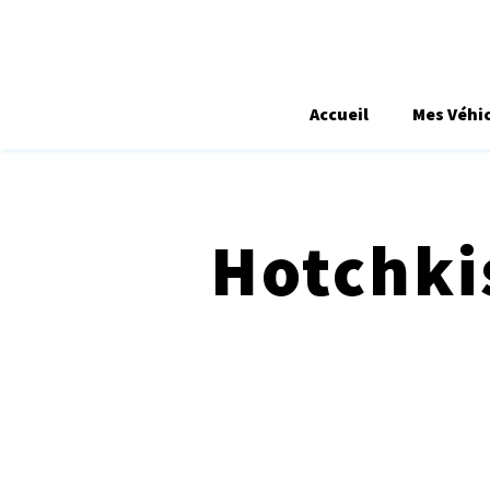
Accueil
Mes Véhi
Hotchkis