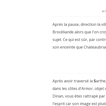
A l
Après la pause, direction la vi
Brocéliande alors que l'on cro
sujet. Ce qui est sûr, par cont
son enceinte que Chateaubria
Après avoir traversé la
S
arthe
dans les côtes d'Armor, objet
Dinan, vous êtes rattrapé par
l'esprit car son image est plut