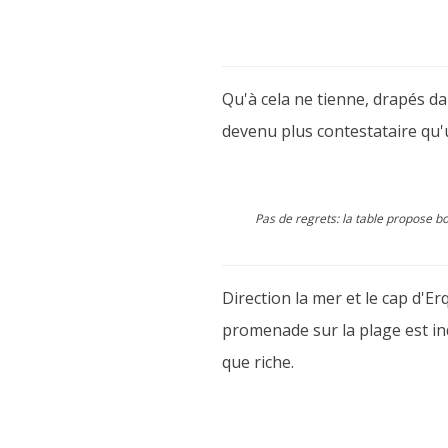
Qu'à cela ne tienne, drapés d
devenu plus contestataire qu'
Pas de regrets: la table propose bo
Direction la mer et le cap d'E
promenade sur la plage est in
que riche.