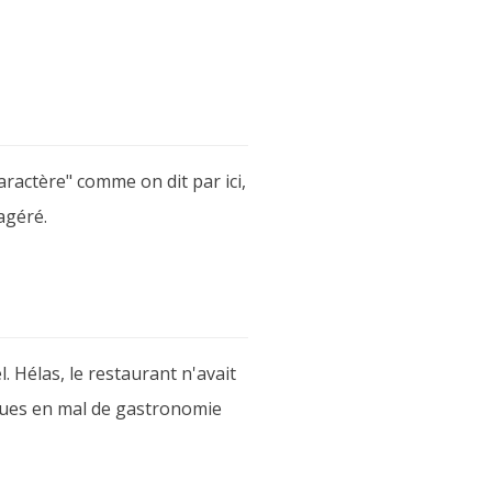
aractère" comme on dit par ici,
agéré.
. Hélas, le restaurant n'avait
iques en mal de gastronomie