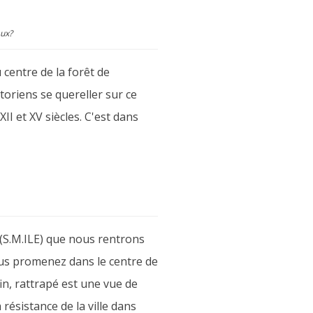
aux?
 centre de la forêt de
toriens se quereller sur ce
II et XV siècles. C'est dans
(S.M.ILE) que nous rentrons
ous promenez dans le centre de
in, rattrapé est une vue de
résistance de la ville dans