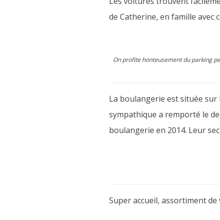
Les voitures trouvent facileme
de Catherine, en famille avec ce
On profite honteusement du parking peu
La boulangerie est située sur 
sympathique a remporté le deu
boulangerie en 2014. Leur secr
Super accueil, assortiment de 