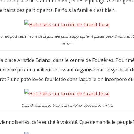
nt une place de stationnement, et les équipages se dirigent 
rtains des participants. Parfois la famille c'est bien.
 rempli à cette heure de la journée pour s'approprier 4 places pour 3 voitures. 
arrivé.
la place Aristide Briand, dans le centre de Fougères. Pour m
xième prix du meilleur croissant organisé par le Syndicat d
et ? une pâte levée feuilletée dans laquelle on incorpore du 
Quand vous aurez trouvé la fontaine, vous serez arrivé.
viennoiseries, café et thé à volonté. Que demande le peuple