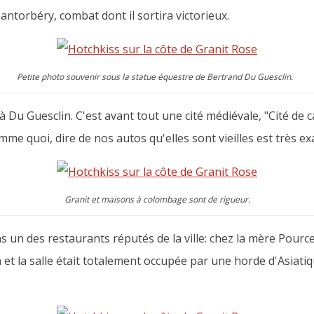
torbéry, combat dont il sortira victorieux.
Petite photo souvenir sous la statue équestre de Bertrand Du Guesclin.
Du Guesclin. C'est avant tout une cité médiévale, "Cité de c
mme quoi, dire de nos autos qu'elles sont vieilles est très ex
Granit et maisons à colombage sont de rigueur.
s un des restaurants réputés de la ville: chez la mère Pourcel
 et la salle était totalement occupée par une horde d'Asiat