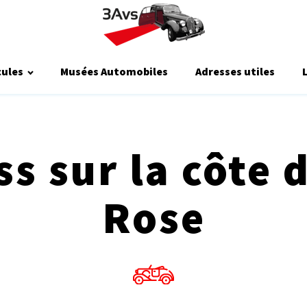
cules
Musées Automobiles
Adresses utiles
s sur la côte 
Rose