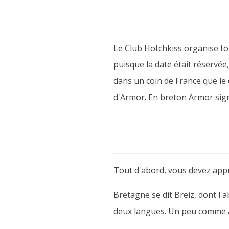
Le Club Hotchkiss organise tou
puisque la date était réservé
dans un coin de France que le
d'Armor. En breton Armor signi
Tout d'abord, vous devez appr
Bretagne se dit Breiz, dont l'a
deux langues. Un peu comme a