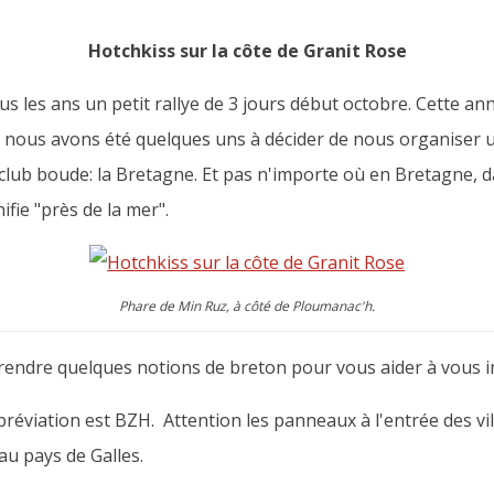
Hotchkiss sur la côte de Granit Rose
s les ans un petit rallye de 3 jours début octobre. Cette ann
e, nous avons été quelques uns à décider de nous organiser u
 club boude: la Bretagne. Et pas n'importe où en Bretagne, 
fie "près de la mer".
Phare de Min Ruz, à côté de Ploumanac'h.
endre quelques notions de breton pour vous aider à vous i
bréviation est BZH. Attention les panneaux à l'entrée des vil
u pays de Galles.