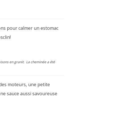
ions pour calmer un estomac
sclin!
maisons en granit. La cheminée a été
 des moteurs, une petite
 une sauce aussi savoureuse