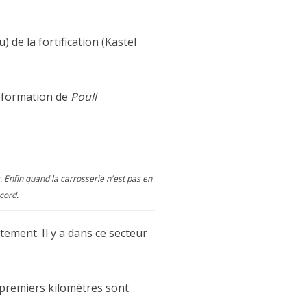
) de la fortification (Kastel
éformation de
Poull
. Enfin quand la carrosserie n'est pas en
cord.
ement. Il y a dans ce secteur
s premiers kilomètres sont