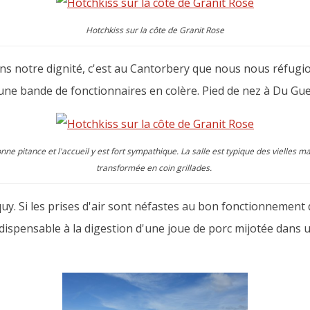
Hotchkiss sur la côte de Granit Rose
ans notre dignité, c'est au Cantorbery que nous nous réfug
une bande de fonctionnaires en colère. Pied de nez à Du Gue
nne pitance et l'accueil y est fort sympathique. La salle est typique des vielles 
transformée en coin grillades.
rquy. Si les prises d'air sont néfastes au bon fonctionnement
dispensable à la digestion d'une joue de porc mijotée dans