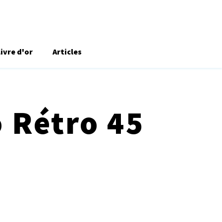
Livre d'or
Articles
 Rétro 45