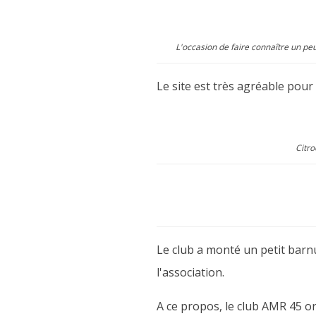
L'occasion de faire connaître un pe
Le site est très agréable pour 
Citro
Le club a monté un petit barn
l'association.
A ce propos, le club AMR 45 or