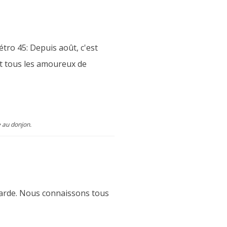
ro 45: Depuis août, c'est
nt tous les amoureux de
e au donjon.
egarde. Nous connaissons tous