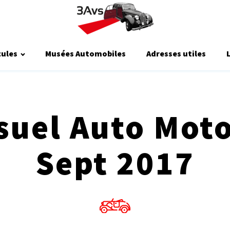
cules
Musées Automobiles
Adresses utiles
uel Auto Moto
Sept 2017