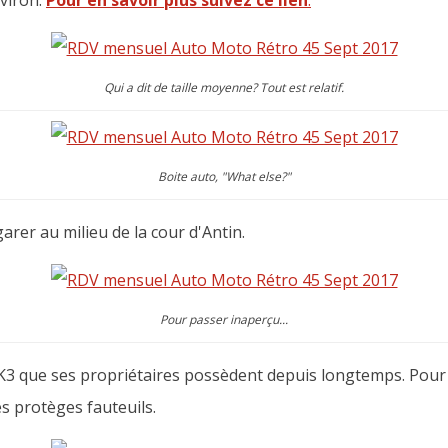
nviron.
Pour en savoir plus suivez ce lien
.
Qui a dit de taille moyenne? Tout est relatif.
Boite auto, "What else?"
arer au milieu de la cour d'Antin.
Pour passer inaperçu...
MK3 que ses propriétaires possèdent depuis longtemps. Pour
s protèges fauteuils.