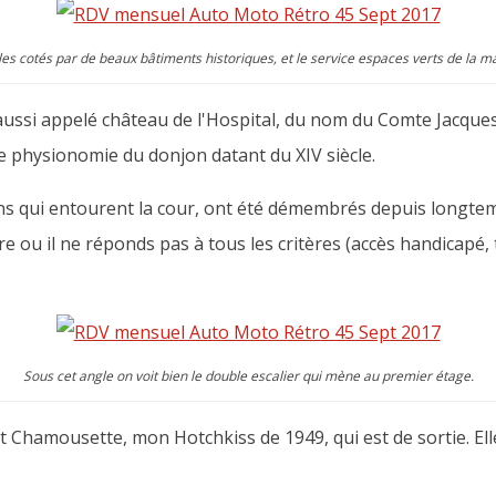
es cotés par de beaux bâtiments historiques, et le service espaces verts de la mai
aussi appelé château de l'Hospital, du nom du Comte Jacques 
 physionomie du donjon datant du XIV siècle.
lons qui entourent la cour, ont été démembrés depuis longte
e ou il ne réponds pas à tous les critères (accès handicapé, 
Sous cet angle on voit bien le double escalier qui mène au premier étage.
st Chamousette, mon Hotchkiss de 1949, qui est de sortie. Ell