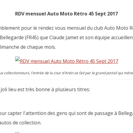
RDV mensuel Auto Moto Rétro 45 Sept 2017
blement pour le rendez vous mensuel du club Auto Moto Rét
 Bellegarde (FR45) que Claude Jamet et son équipe accueille
 dimanche de chaque mois.
 collectionneurs, l'entrée de la cour d'Antin se fait par le grand portail qui mèn
oli lieu est très bonne à plusieurs titres:
pour capter l'attention des gens qui sont de passage à Bell
autos de collection.