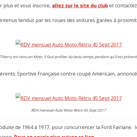
r plus et vous inscrire,
allez sur le site du club
et contacte
intenus tendus par les roues des voitures garées à proximité.
Thierry est venu en Moto. Il faut profiter du beau temps pendant qu'il est présent
érents: Sportive Française contre coupé Américain, annoncé
RDV mensuel Auto Moto Rétro 45 Sept 2017
oduite de 1964 à 1977, pour concurrencer la Ford Fairlane. 