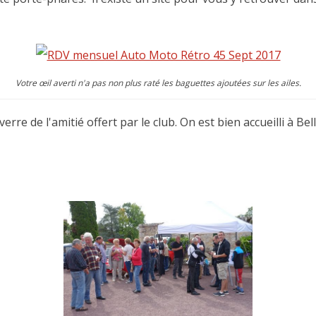
Votre œil averti n'a pas non plus raté les baguettes ajoutées sur les ailes.
rre de l'amitié offert par le club. On est bien accueilli à B