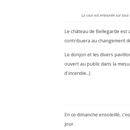
La cour est entourée sur tous l
Le château de Bellegarde est 
contribuera au changement de
Le donjon et les divers pavil
ouvert au public dans la mesur
d'incendie...).
En ce dimanche ensoleillé, c'e
jour.