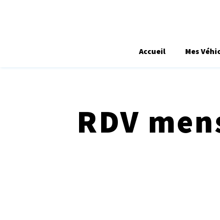
Accueil
Mes Véhi
RDV mens