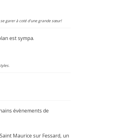
e se garer à coté d'une grande sœur!
 plan est sympa.
tyles.
ochains évènements de
 Saint Maurice sur Fessard, un