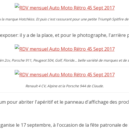
u la marque Hotchkiss. Et puis c'est rassurant pour une petite Triumph Spitfire d
exposer: il y a de la place, et pour le photographe, l'arrière
ën 2cv, Porsche 911, Peugeot 504, Golf, Floride... belle variété de marques et de s
Renault 4 CV, Alpine et la Porsche 944 de Claude.
um pour abriter l'apéritif et le panneau d'affichage des pr
ganise le 17 septembre, à l'occasion de la fête patronale de