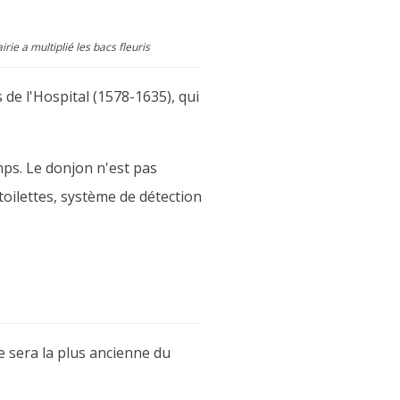
rie a multiplié les bacs fleuris
de l'Hospital (1578-1635), qui
mps. Le donjon n'est pas
toilettes, système de détection
e sera la plus ancienne du