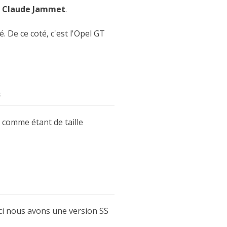
z
Claude Jammet
.
 De ce coté, c'est l'Opel GT
.
 comme étant de taille
Ici nous avons une version SS