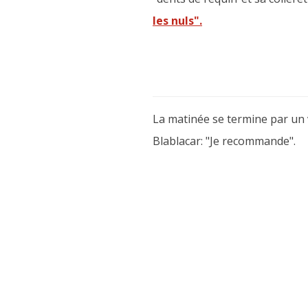
les nuls".
La matinée se termine par un ve
Blablacar: "Je recommande".