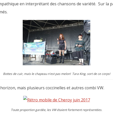
mpathique en interprétant des chansons de variété. Sur la p
lmés.
Bottes de cuir, mais le chapeau n'est pas melon! Tara King, sort de ce corps!
'horizon, mais plusieurs coccinelles et autres combi VW.
Toute proportion gardée, les VW étaient fortement représentées.