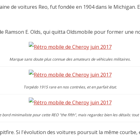
ne de voitures Reo, fut fondée en 1904 dans le Michigan. Ell
de Ramson E. Olds, qui quitta Oldsmobile pour former une no
Marque sans doute plus connue des amateurs de véhicules militaires.
Torpédo 1915 rare en nos contrées, et en parfait état.
 bord minimaliste pour cette REO "the fifth", mais regardez bien les détails: tout 
pitfire. Si l'évolution des voitures poursuit la même courbe,