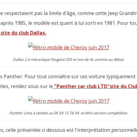
 respectaient pas la limite d'âge, comme cette Jeep Grandin 
'après 1985, le modèle est quant à lui sorti en 1981. Pour tou
site du club Dallas.
Dallas 2 à mécanique Peugeot 205 et non de 4L comme au début.
 Panther. Pour tout connaître sur ces voiture typiquement
les, rendez vous sur le
"Panther car club LTD"site du Clu
Panther Lima à vendre au 06 69 13 76 94 et Mini version compétition.
s, celle présentée ci dessous est l'interprétation personnell