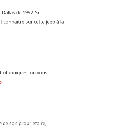
Dallas de 1992. Si
t connaître sur cette jeep à la
 britanniques, ou vous
b
e de son propriétaire,