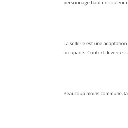
personnage haut en couleur 
La sellerie est une adaptatio
occupants. Confort devenu sca
Beaucoup moins commune, la v