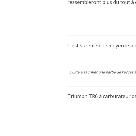
ressembleront plus du tout à c
C'est surement le moyen le plu
Quitte à sacrifier une partie de l'accè
Triumph TR6 à carburateur de