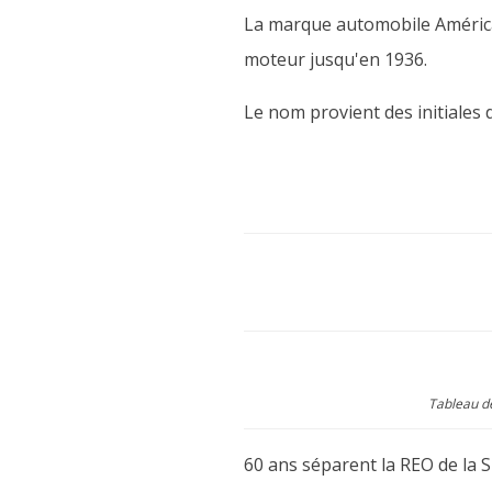
La marque automobile Américai
moteur jusqu'en 1936.
Le nom provient des initiales 
Tableau de
60 ans séparent la REO de la S