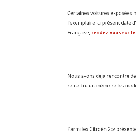
Certaines voitures exposées ne
l'exemplaire ici présent date d
Française,
rendez vous sur le 
Nous avons déjà rencontré des
remettre en mémoire les modè
Parmi les Citroën 2cv présente