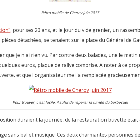
Rétro mobile de Cheroy juin 2017
ion",
pour ses 20 ans, et le jour du vide grenier, un rassem
pièces détachées, se tenaient sur la place du Général de Gau
er que je n'ai rien vu. Par contre deux balades, une le matin 
quelques euros, plaque de rallye comprise. A noter à ce pro
uverte, et que l'organisateur me l'a remplacée gracieusemen
Pour trouver, c'est facile, il suffit de repérer la fumée du barbecue!
osition duraient la journée, de la restauration buvette était 
village sans bal et musique. Ces deux charmantes personnes d