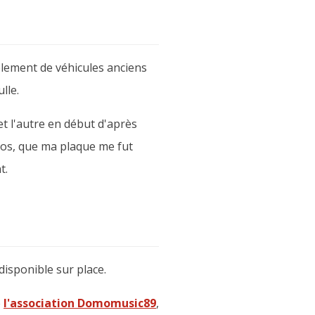
blement de véhicules anciens
lle.
et l'autre en début d'après
pos, que ma plaque me fut
t.
disponible sur place.
e
l'association Domomusic89
,