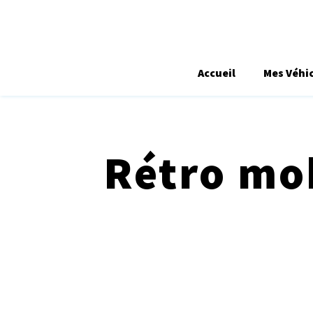
Accueil
Mes Véhi
Rétro mob