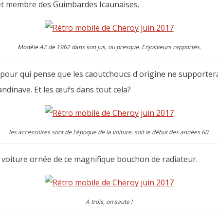
et membre des Guimbardes Icaunaises.
Modèle AZ de 1962 dans son jus, ou presque. Enjoliveurs rapportés.
n pour qui pense que les caoutchoucs d'origine ne supportera
ndinave. Et les œufs dans tout cela?
les accessoires sont de l'époque de la voiture, soit le début des années 60.
oiture ornée de ce magnifique bouchon de radiateur.
A trois, on saute !