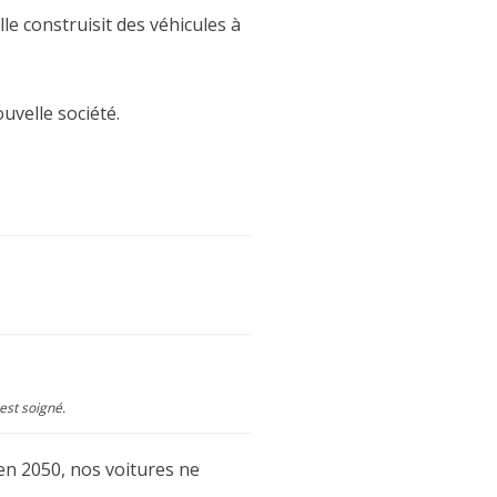
e construisit des véhicules à
uvelle société.
est soigné.
 en 2050, nos voitures ne