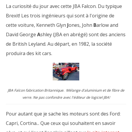
La curiosité du jour avec cette JBA Falcon. Du typique
Brexit! Les trois ingénieurs qui sont à l'origine de
cette voiture, Kenneth Glyn
J
ones, John
B
arlow and
David George
A
shley (JBA en abrégé) sont des anciens
de British Leyland. Au départ, en 1982, la société
produira des kit cars.
JBA Falcon fabrication Britannique. Mélange d'aluminium et de fibre de
verre. Ne pas confondre avec l'éditeur de logiciel JBA!
Pour autant que je sache les moteurs sont des Ford:
Capri, Cortina... Que ceux qui souhaitent en savoir