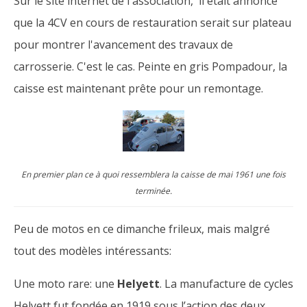
Sur le site internet de l'association, il était annoncé
que la 4CV en cours de restauration serait sur plateau
pour montrer l'avancement des travaux de
carrosserie. C'est le cas. Peinte en gris Pompadour, la
caisse est maintenant prête pour un remontage.
En premier plan ce à quoi ressemblera la caisse de mai 1961 une fois
terminée.
Peu de motos en ce dimanche frileux, mais malgré
tout des modèles intéressants:
Une moto rare: une
Helyett
. La manufacture de cycles
Helyett fut fondée en 1919 sous l’action des deux