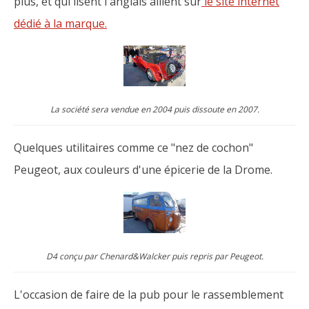
plus, et qui lisent l'anglais aillent sur
le site internet
dédié à la marque.
La société sera vendue en 2004 puis dissoute en 2007.
Quelques utilitaires comme ce "nez de cochon"
Peugeot, aux couleurs d'une épicerie de la Drome.
D4 conçu par Chenard&Walcker puis repris par Peugeot.
L'occasion de faire de la pub pour le rassemblement