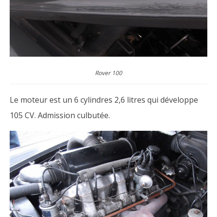
Rover 100
Le moteur est un 6 cylindres 2,6 litres qui développe
105 CV. Admission culbutée.