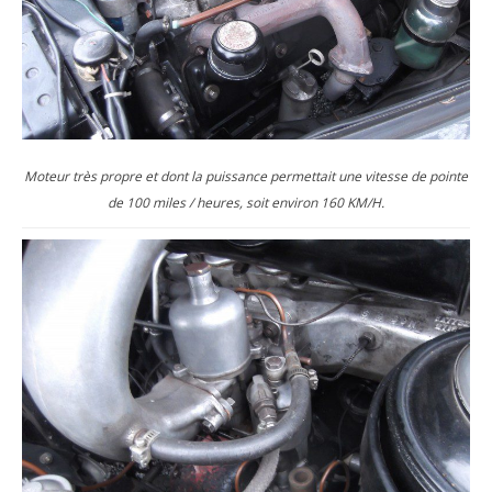
Moteur très propre et dont la puissance permettait une vitesse de pointe
de 100 miles / heures, soit environ 160 KM/H.