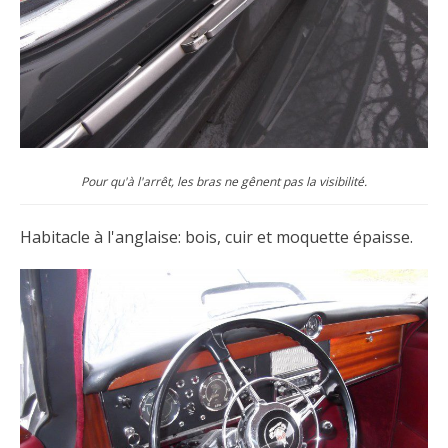
Pour qu'à l'arrêt, les bras ne gênent pas la visibilité.
Habitacle à l'anglaise: bois, cuir et moquette épaisse.