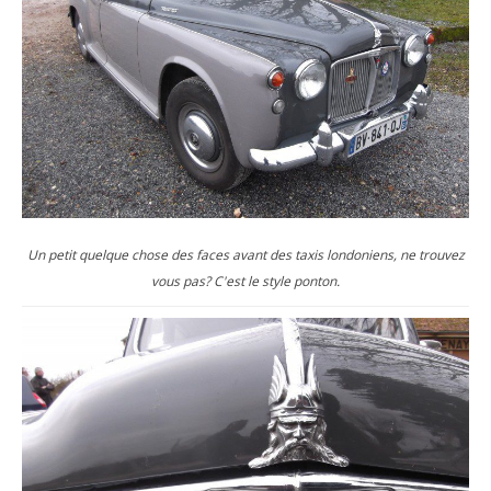
Un petit quelque chose des faces avant des taxis londoniens, ne trouvez
vous pas? C'est le style ponton.