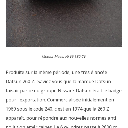
Moteur Maserati V6 180 CV.
Produite sur la même période, une très élancée
Datsun 260 Z. Saviez vous que la marque Datsun
faisait partie du groupe Nissan? Datsun était le badge
pour l'exportation. Commercialisée initialement en
1969 sous le code 240, c'est en 1974 que la 260 Z
apparaît, pour répondre aux nouvelles normes anti
pollution américaines. Le 6 cylindres passe à 2600 cc