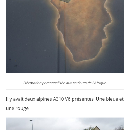
Décoration personnalisée aux couleurs de l'Afrique.
Il y avait deux alpines A310 V6 présentes: Une bleue et
une rouge.