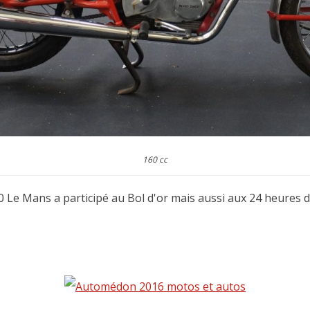
160 cc
00 Le Mans a participé au Bol d'or mais aussi aux 24 heures 