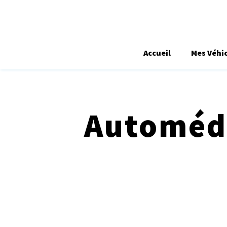
Accueil
Mes Véhi
Automédo