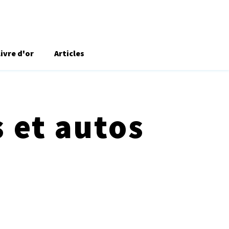
Livre d'or
Articles
 et autos