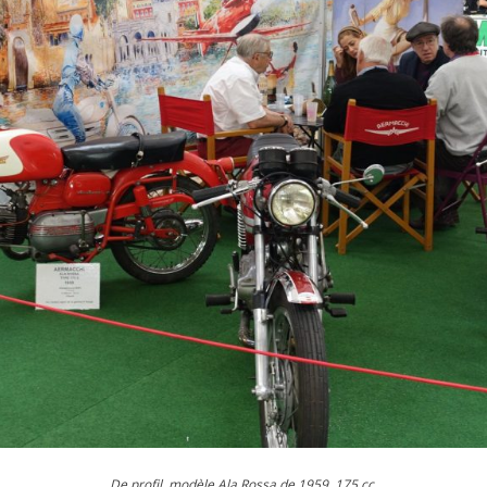
De profil, modèle Ala Rossa de 1959. 175 cc.