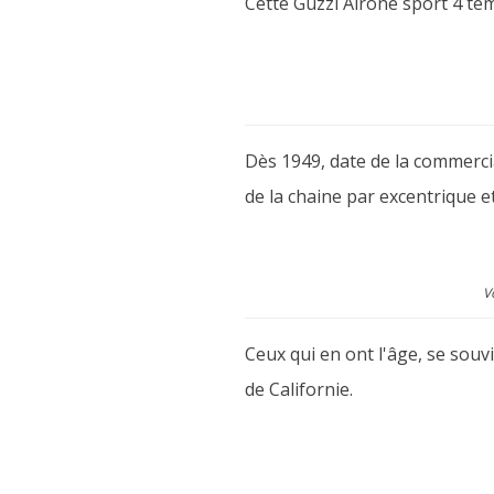
Cette Guzzi Airone sport 4 tem
Dès 1949, date de la commerci
de la chaine par excentrique et
V
Ceux qui en ont l'âge, se souv
de Californie.