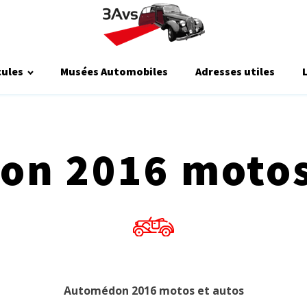
cules
Musées Automobiles
Adresses utiles
n 2016 motos
Automédon 2016 motos et autos