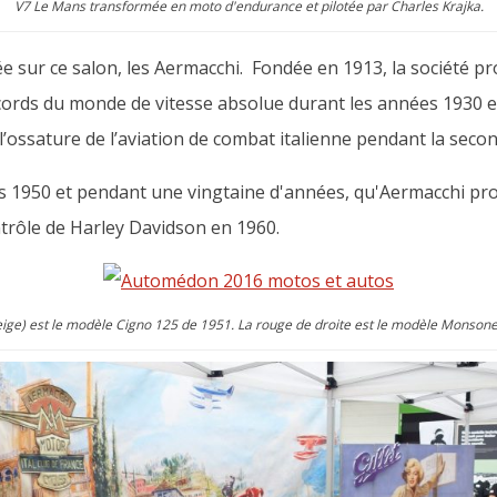
V7 Le Mans transformée en moto d'endurance et pilotée par Charles Krajka.
sur ce salon, les Aermacchi. Fondée en 1913, la société pro
ords du monde de vitesse absolue durant les années 1930 et
 l’ossature de l’aviation de combat italienne pendant la sec
es 1950 et pendant une vingtaine d'années, qu'Aermacchi pro
trôle de Harley Davidson en 1960.
eige) est le modèle Cigno 125 de 1951. La rouge de droite est le modèle Monsone