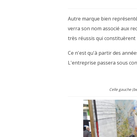
Autre marque bien représentée 
verra son nom associé aux rec
très réussis qui constituèrent
Ce n'est qu'à partir des anné
L'entreprise passera sous con
Celle gauche (b