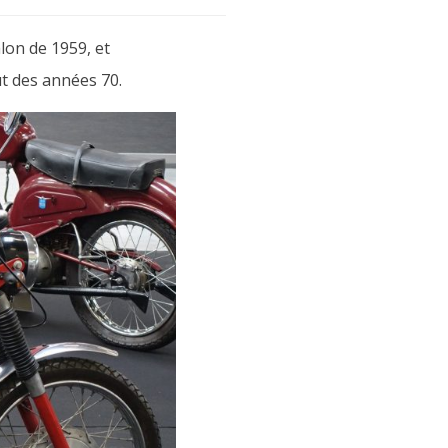
lon de 1959, et
ut des années 70.