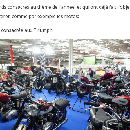
s consacrés au thème de l'année, et qui ont déjà fait l'objet
térêt, comme par exemple les motos:
le consacrée aux Triumph.