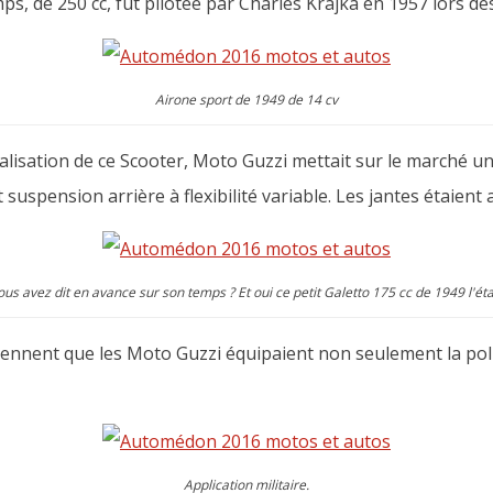
ps, de 250 cc, fut pilotée par Charles Krajka en 1957 lors d
Airone sport de 1949 de 14 cv
alisation de ce Scooter, Moto Guzzi mettait sur le marché u
 suspension arrière à flexibilité variable. Les jantes étaient
ous avez dit en avance sur son temps ? Et oui ce petit Galetto 175 cc de 1949 l'étai
iennent que les Moto Guzzi équipaient non seulement la polic
Application militaire.