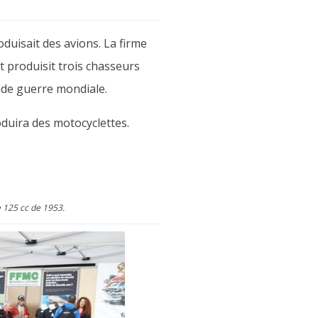
duisait des avions. La firme
 produisit trois chasseurs
onde guerre mondiale.
duira des motocyclettes.
 125 cc de 1953.