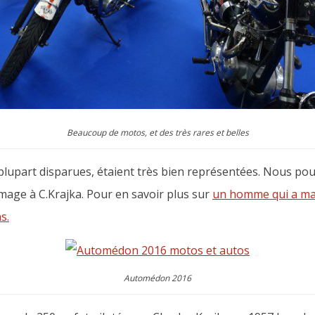
Beaucoup de motos, et des très rares et belles
a plupart disparues, étaient très bien représentées. Nous 
mage à C.Krajka. Pour en savoir plus sur
un homme qui a mar
s.
Automédon 2016