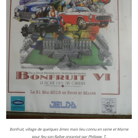
Bonfruit, village de quelques âmes mais lieu connu en seine et Marne
pour feu son Rallye organisé par Philippe. T.