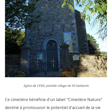
Eglise de CENS, paisible village de 50 habitants
Ce cimetière bénéficie d'un label: "Cimetière Nature"
destiné à promouvoir le potentiel d'accueil de la vie