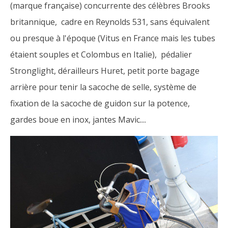
(marque française) concurrente des célèbres Brooks
britannique, cadre en Reynolds 531, sans équivalent
ou presque à l'époque (Vitus en France mais les tubes
étaient souples et Colombus en Italie), pédalier
Stronglight, dérailleurs Huret, petit porte bagage
arrière pour tenir la sacoche de selle, système de
fixation de la sacoche de guidon sur la potence,
gardes boue en inox, jantes Mavic....