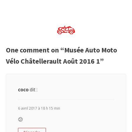
One comment on “Musée Auto Moto
Vélo Châtellerault Août 2016 1”
coco
dit :
6 avril 2017 à 18 h 15 min
😕