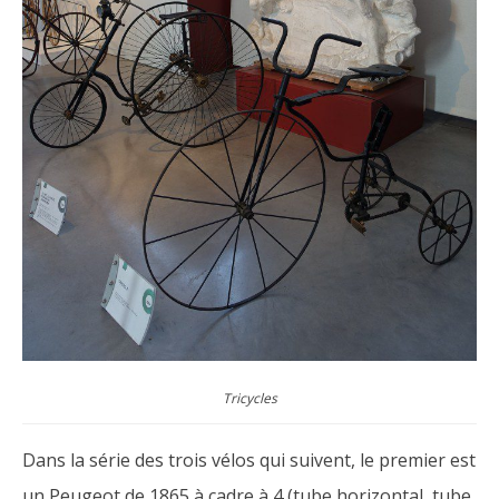
Tricycles
Dans la série des trois vélos qui suivent, le premier est
un Peugeot de 1865 à cadre à 4 (tube horizontal, tube