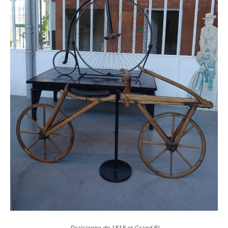
Draisienne de 1818 et Grand BI