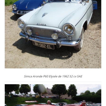
Simca Aronde P60 Elysée de 1962 52 cv SAE