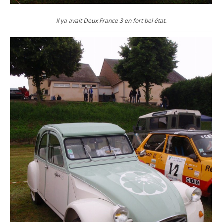
Il ya avait Deux France 3 en fort bel état.