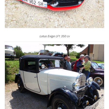
Lotus Exige LF1 350 cv