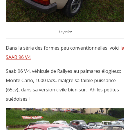
La poire
Dans la série des formes peu conventionnelles, voici
la
SAAB 96 V4.
Saab 96 V4, véhicule de Rallyes au palmares élogieux:
Monte Carlo, 1000 lacs.. malgré sa faible puissance
(65cv).. dans sa version civile bien sur... Ah les petites
suédoises !