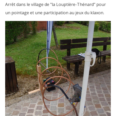
Arrêt dans le village de "la Louptière-Thénard" pour
un pointage et une participation au jeux du klaxon.