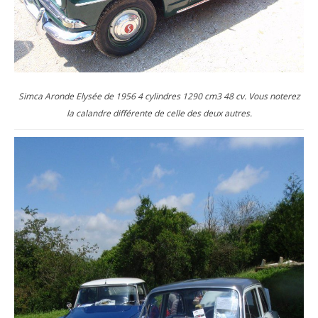
Simca Aronde Elysée de 1956 4 cylindres 1290 cm3 48 cv. Vous noterez
la calandre différente de celle des deux autres.