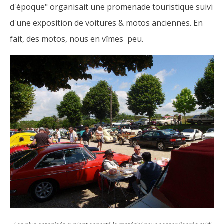
d'époque" organisait une promenade touristique suivi
d'une exposition de voitures & motos anciennes. En
fait, des motos, nous en vîmes peu.