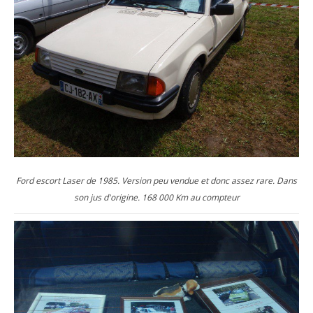
Ford escort Laser de 1985. Version peu vendue et donc assez rare. Dans
son jus d'origine. 168 000 Km au compteur