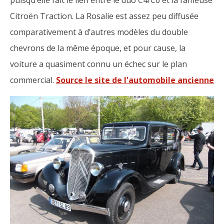
puisqu’elle fait le lien entre le duo C4/C6 et la fameuse
Citroën Traction. La Rosalie est assez peu diffusée
comparativement à d’autres modèles du double
chevrons de la même époque, et pour cause, la
voiture a quasiment connu un échec sur le plan
commercial.
Source le site de l'automobile ancienne