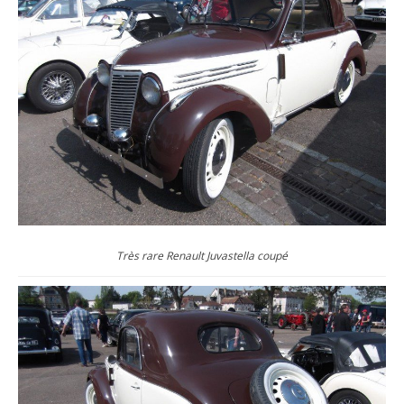
Très rare Renault Juvastella coupé