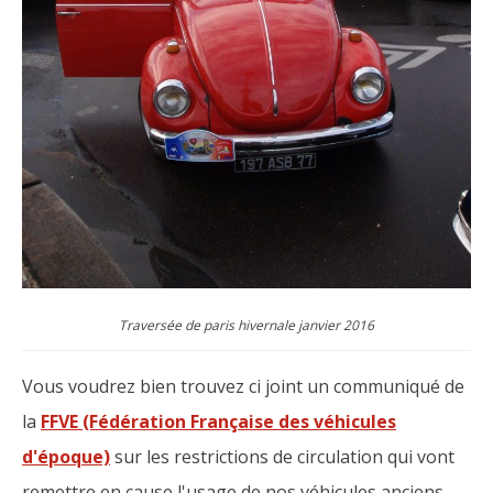
Traversée de paris hivernale janvier 2016
Vous voudrez bien trouvez ci joint un communiqué de
la
FFVE (Fédération Française des véhicules
d'époque)
sur les restrictions de circulation qui vont
remettre en cause l'usage de nos véhicules anciens