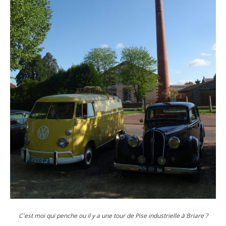
C'est moi qui penche ou il y a une tour de Pise industrielle à Briare ?