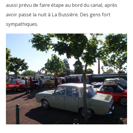
aussi prévu de faire étape au bord du canal, après
avoir passé la nuit à La Bussière. Des gens fort
sympathiques.