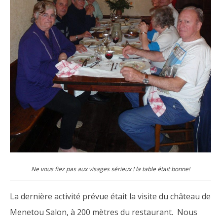
Ne vous fiez pas aux visages sérieux ! la table était bonne!
La dernière activité prévue était la visite du château de
Menetou Salon, à 200 mètres du restaurant. Nous