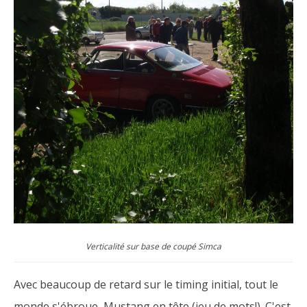
Verticalité sur base de coupé Simca
Avec beaucoup de retard sur le timing initial, tout le
monde s'ébroue, Mustang en tête (jeu de mots!). C'est